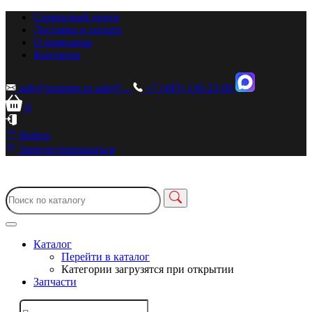
Сервисный центр
Доставка и оплата
О компании
Контакты
sale@zionstm.ru
sale@...
+7 (495) 136-23-00
0
Войти
Зарегистрироваться
Каталог
Перейти в каталог
Категории загрузятся при открытии
Запчасти