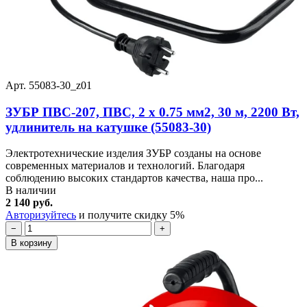
Арт. 55083-30_z01
ЗУБР ПВС-207, ПВС, 2 х 0.75 мм2, 30 м, 2200 Вт,
удлинитель на катушке (55083-30)
Электротехнические изделия ЗУБР созданы на основе
современных материалов и технологий. Благодаря
соблюдению высоких стандартов качества, наша про...
В наличии
2 140 руб.
Авторизуйтесь
и получите скидку 5%
−
+
В корзину