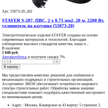
Арт. 55073-20_z02
STAYER S-207, ПВС, 2 х 0.75 мм2, 20 м, 2200 Вт,
удлинитель на катушке (55073-20)
Электротехнические изделия STAYER созданы на основе
современных материалов и технологий. Благодаря
соблюдению высоких стандартов качества, наша п...
В наличии
1 640 руб.
Авторизуйтесь
и получите скидку 5%
−
+
В корзину
Мы предоставляем комплекс решений для снабжения и
механизации подрядных и строительных организаций.
Ассортимент ЗИОН обеспечивает потребности широкого
спектра строительных работ. Обработка заявок нашими
специалистами поможет подобрать качественный инструмент
по минимальным ценам.
Адрес : Москва. Каширское ш 43 корпус 5 строение 2.