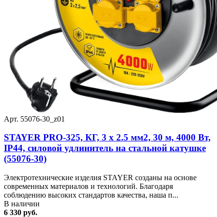
Арт. 55076-30_z01
STAYER PRO-325, КГ, 3 х 2.5 мм2, 30 м, 4000 Вт,
IP44, силовой удлинитель на стальной катушке
(55076-30)
Электротехнические изделия STAYER созданы на основе
современных материалов и технологий. Благодаря
соблюдению высоких стандартов качества, наша п...
В наличии
6 330 руб.