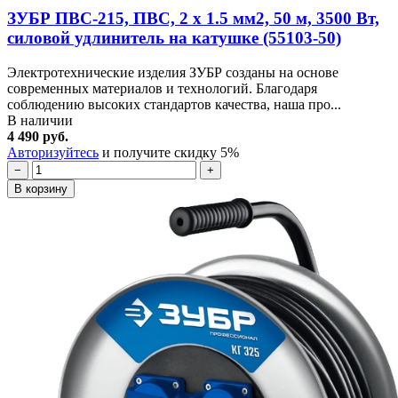
ЗУБР ПВС-215, ПВС, 2 х 1.5 мм2, 50 м, 3500 Вт,
силовой удлинитель на катушке (55103-50)
Электротехнические изделия ЗУБР созданы на основе
современных материалов и технологий. Благодаря
соблюдению высоких стандартов качества, наша про...
В наличии
4 490 руб.
Авторизуйтесь
и получите скидку 5%
−
+
В корзину