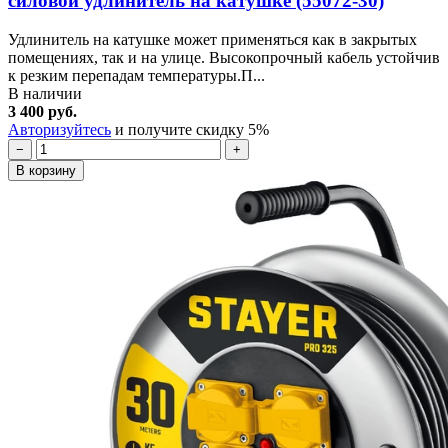
силовой удлинитель на катушке (55072-30)
Удлинитель на катушке может применяться как в закрытых
помещениях, так и на улице. Высокопрочный кабель устойчив
к резким перепадам температуры.П...
В наличии
3 400 руб.
Авторизуйтесь
и получите скидку 5%
−
+
В корзину