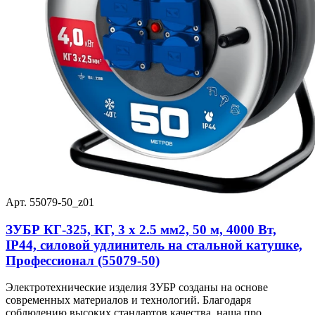
Арт. 55079-50_z01
ЗУБР КГ-325, КГ, 3 x 2.5 мм2, 50 м, 4000 Вт,
IP44, силовой удлинитель на стальной катушке,
Профессионал (55079-50)
Электротехнические изделия ЗУБР созданы на основе
современных материалов и технологий. Благодаря
соблюдению высоких стандартов качества, наша про...