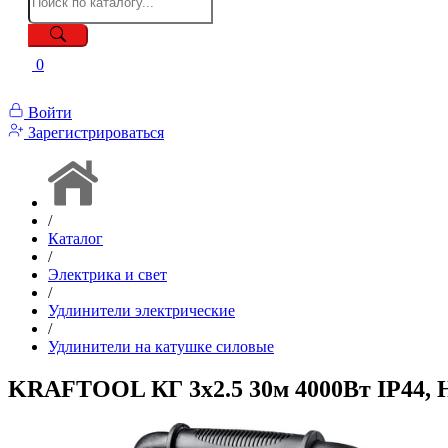
0
Войти
Зарегистрироваться
/
Каталог
/
Электрика и свет
/
Удлинители электрические
/
Удлинители на катушке силовые
KRAFTOOL КГ 3х2.5 30м 4000Вт IP44, 