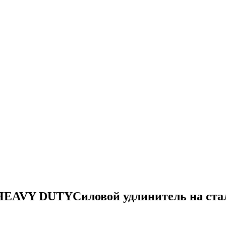
HEAVY DUTYСиловой удлинитель на стал