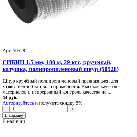
Арт. 50528
СИБИН 1.5 мм, 100 м, 29 кгс, крученый,
катушка, полипропиленовый шнур (50528)
Шнур кручёный полипропиленовый предназначен для
хозяйственно-бытового применения. Высокое качество
материалов и непрерывный контроль качества на ...
44 руб.
Авторизуйтесь
и получите скидку 5%
−
+
В корзину
В наличии