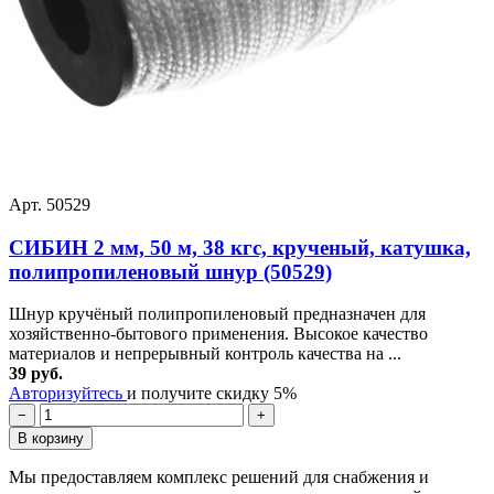
Арт. 50529
СИБИН 2 мм, 50 м, 38 кгс, крученый, катушка,
полипропиленовый шнур (50529)
Шнур кручёный полипропиленовый предназначен для
хозяйственно-бытового применения. Высокое качество
материалов и непрерывный контроль качества на ...
39 руб.
Авторизуйтесь
и получите скидку 5%
−
+
В корзину
Мы предоставляем комплекс решений для снабжения и