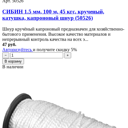
Арт. 50526
СИБИН 1.5 мм, 100 м, 45 кгс, крученый,
катушка, капроновый шнур (50526)
Шнур кручёный капроновый предназначен для хозяйственно-
бытового применения. Высокое качество материалов и
непрерывный контроль качества на всех э...
47 руб.
Авторизуйтесь
и получите скидку 5%
−
+
В корзину
В наличии