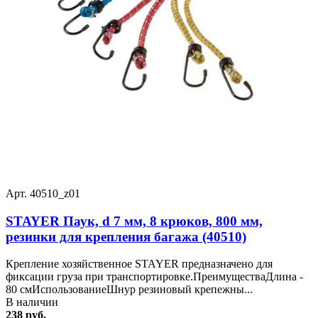
Арт. 40510_z01
STAYER Паук, d 7 мм, 8 крюков, 800 мм,
резинки для крепления багажа (40510)
Крепление хозяйственное STAYER предназначено для
фиксации груза при транспортировке.ПреимуществаДлина -
80 смИспользованиеШнур резиновый крепежны...
В наличии
238 руб.