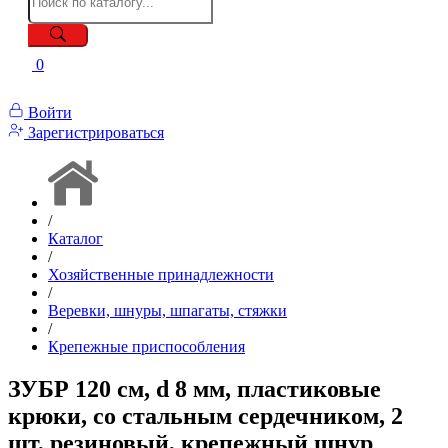
0
Войти
Зарегистрироваться
/
Каталог
/
Хозяйственные принадлежности
/
Веревки, шнуры, шпагаты, стяжки
/
Крепежные приспособления
ЗУБР 120 см, d 8 мм, пластиковые
крюки, со стальным сердечником, 2
шт, резиновый, крепежный шнур