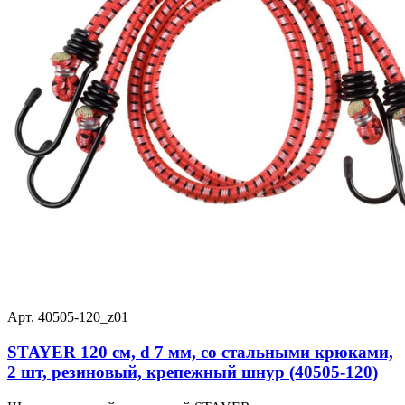
Арт. 40505-120_z01
STAYER 120 см, d 7 мм, со стальными крюками,
2 шт, резиновый, крепежный шнур (40505-120)