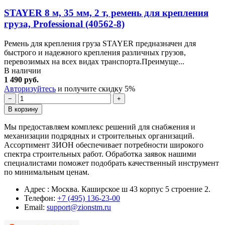
STAYER 8 м, 35 мм, 2 т, ремень для крепления
груза, Professional (40562-8)
Ремень для крепления груза STAYER предназначен для
быстрого и надежного крепления различных грузов,
перевозимых на всех видах транспорта.Преимуще...
В наличии
1 490 руб.
Авторизуйтесь
и получите скидку 5%
−
+
В корзину
Мы предоставляем комплекс решений для снабжения и
механизации подрядных и строительных организаций.
Ассортимент ЗИОН обеспечивает потребности широкого
спектра строительных работ. Обработка заявок нашими
специалистами поможет подобрать качественный инструмент
по минимальным ценам.
Адрес : Москва. Каширское ш 43 корпус 5 строение 2.
Телефон:
+7 (495) 136-23-00
Email:
support@zionstm.ru