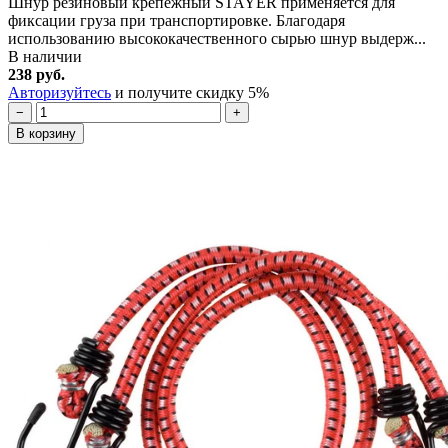
Шнур резиновый крепежный STAYER применяется для
фиксации груза при транспортировке. Благодаря
использованию высококачественного сырью шнур выдерж...
В наличии
238 руб.
Авторизуйтесь
и получите скидку 5%
−
+
В корзину