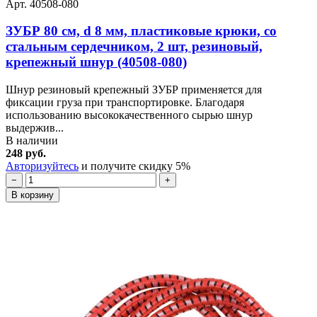
Арт. 40508-080
ЗУБР 80 см, d 8 мм, пластиковые крюки, со
стальным сердечником, 2 шт, резиновый,
крепежный шнур (40508-080)
Шнур резиновый крепежный ЗУБР применяется для
фиксации груза при транспортировке. Благодаря
использованию высококачественного сырью шнур
выдержив...
В наличии
248 руб.
Авторизуйтесь
и получите скидку 5%
−
+
В корзину