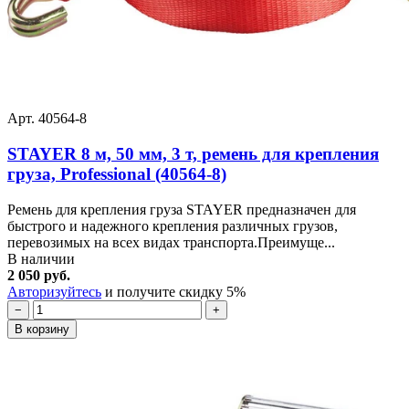
Арт. 40564-8
STAYER 8 м, 50 мм, 3 т, ремень для крепления
груза, Professional (40564-8)
Ремень для крепления груза STAYER предназначен для
быстрого и надежного крепления различных грузов,
перевозимых на всех видах транспорта.Преимуще...
В наличии
2 050 руб.
Авторизуйтесь
и получите скидку 5%
−
+
В корзину