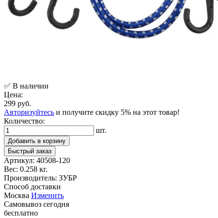
✅ В наличии
Цена:
299 руб.
Авторизуйтесь
и получите скидку 5% на этот товар!
Количество:
шт.
Добавить в корзину
Быстрый заказ
Артикул:
40508-120
Вес:
0.258 кг.
Производитель:
ЗУБР
Способ доставки
Москва
Изменить
Самовывоз
сегодня
бесплатно