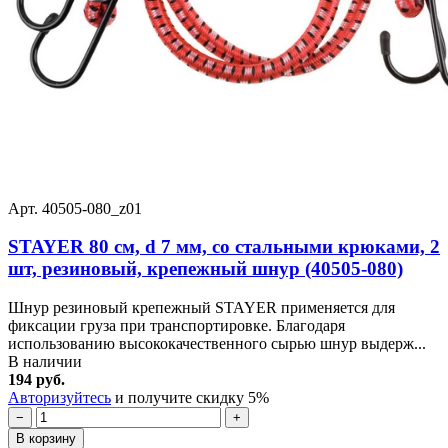
Арт. 40505-080_z01
STAYER 80 см, d 7 мм, со стальными крюками, 2
шт, резиновый, крепежный шнур (40505-080)
Шнур резиновый крепежный STAYER применяется для
фиксации груза при транспортировке. Благодаря
использованию высококачественного сырью шнур выдерж...
В наличии
194 руб.
Авторизуйтесь
и получите скидку 5%
−
+
В корзину