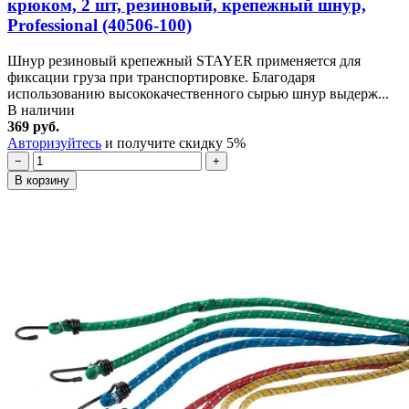
крюком, 2 шт, резиновый, крепежный шнур,
Professional (40506-100)
Шнур резиновый крепежный STAYER применяется для
фиксации груза при транспортировке. Благодаря
использованию высококачественного сырью шнур выдерж...
В наличии
369 руб.
Авторизуйтесь
и получите скидку 5%
−
+
В корзину