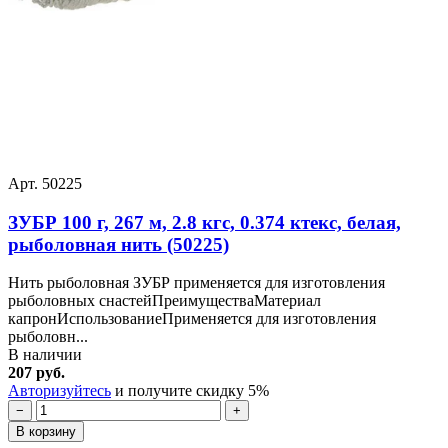
Арт. 50225
ЗУБР 100 г, 267 м, 2.8 кгс, 0.374 ктекс, белая,
рыболовная нить (50225)
Нить рыболовная ЗУБР применяется для изготовления
рыболовных снастейПреимуществаМатериал
капронИспользованиеПрименяется для изготовления
рыболовн...
В наличии
207 руб.
Авторизуйтесь
и получите скидку 5%
−
+
В корзину