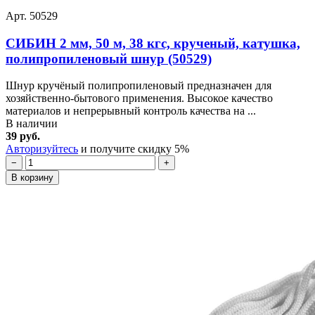
Арт. 50529
СИБИН 2 мм, 50 м, 38 кгс, крученый, катушка,
полипропиленовый шнур (50529)
Шнур кручёный полипропиленовый предназначен для
хозяйственно-бытового применения. Высокое качество
материалов и непрерывный контроль качества на ...
В наличии
39 руб.
Авторизуйтесь
и получите скидку 5%
−
+
В корзину