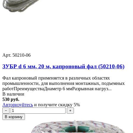
Арт. 50210-06
ЗУБР d 6 мм, 20 м, капроновый фал (50210-06)
Фал капроновый применяется в различных областях
промышленности, для выполнения монтажных, подъемных
работПреимуществаДиаметр 6 ммРазрывная нагруз...
В наличии
530 руб.
Авторизуйтесь
и получите скидку 5%
−
+
В корзину