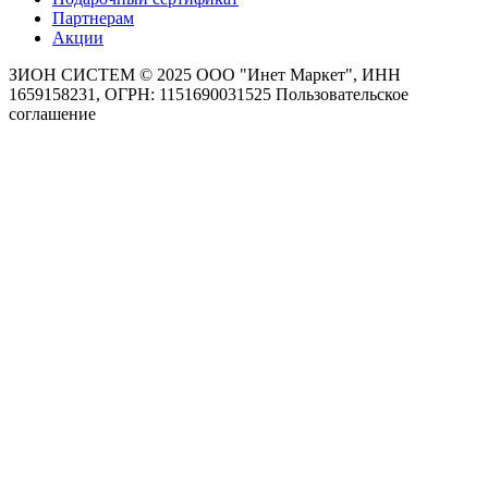
Партнерам
Акции
ЗИОН СИСТЕМ ©
2025 ООО "Инет Маркет", ИНН
1659158231, ОГРН: 1151690031525
Пользовательское
соглашение