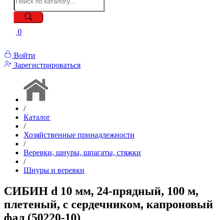
0
Войти
Зарегистрироваться
/
Каталог
/
Хозяйственные принадлежности
/
Веревки, шнуры, шпагаты, стяжки
/
Шнуры и веревки
СИБИН d 10 мм, 24-прядный, 100 м,
плетеный, с сердечником, капроновый
фал (50220-10)