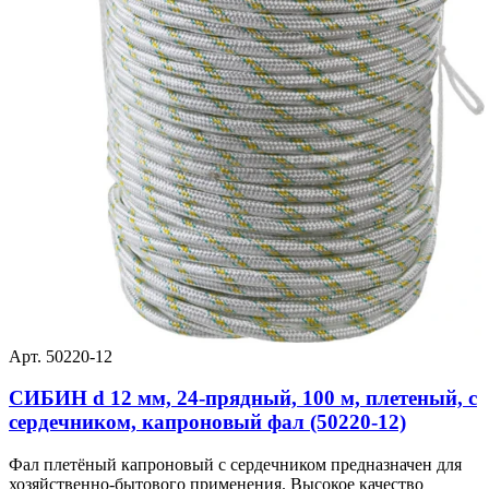
Арт. 50220-12
СИБИН d 12 мм, 24-прядный, 100 м, плетеный, с
сердечником, капроновый фал (50220-12)
Фал плетёный капроновый с сердечником предназначен для
хозяйственно-бытового применения. Высокое качество