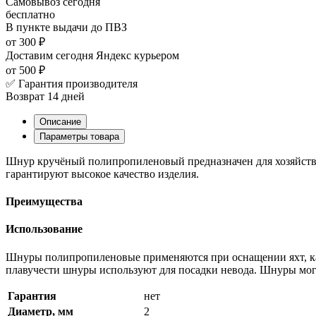
Самовывоз
сегодня
бесплатно
В пункте выдачи
до ПВЗ
от 300 ₽
Доставим сегодня
Яндекс курьером
от 500 ₽
✅ Гарантия производителя
Возврат 14 дней
Описание
Параметры товара
Шнур кручёный полипропиленовый предназначен для хозяйстве
гарантируют высокое качество изделия.
Преимущества
Использование
Шнуры полипропиленовые применяются при оснащении яхт, кате
плавучести шнуры используют для посадки невода. Шнуры могу
Гарантия
нет
Диаметр, мм
2