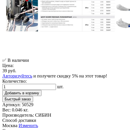
✅ В наличии
Цена:
39 руб.
Авторизуйтесь
и получите скидку 5% на этот товар!
Количество:
шт.
Добавить в корзину
Быстрый заказ
Артикул:
50529
Вес:
0.046 кг.
Производитель:
СИБИН
Способ доставки
Москва
Изменить