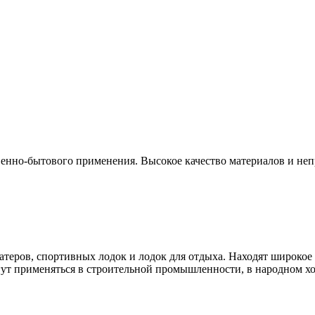
нно-бытового применения. Высокое качество материалов и непр
ров, спортивных лодок и лодок для отдыха. Находят широкое п
т применяться в строительной промышленности, в народном хоз