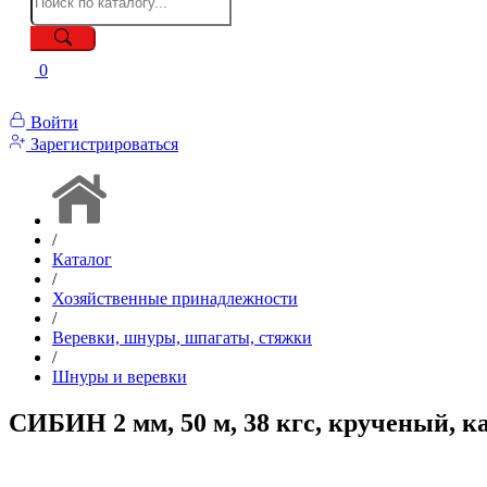
0
Войти
Зарегистрироваться
/
Каталог
/
Хозяйственные принадлежности
/
Веревки, шнуры, шпагаты, стяжки
/
Шнуры и веревки
СИБИН 2 мм, 50 м, 38 кгс, крученый, 