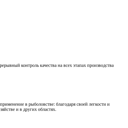
ерывный контроль качества на всех этапах производства
рименение в рыболовстве: благодаря своей легкости и
яйстве и в других областях.