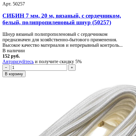
Арт. 50257
СИБИН 7 мм, 20 м, вязаный, с сердечником,
белый, полипропиленовый шнур (50257)
Шнур вязаный полипропиленовый с сердечником
предназначен для хозяйственно-бытового применения.
Высокое качество материалов и непрерывный контроль...
В наличии
152 руб.
Авторизуйтесь
и получите скидку 5%
−
+
В корзину