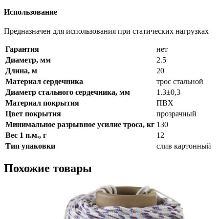
Использование
Предназначен для использования при статических нагрузках
Гарантия
нет
Диаметр, мм
2.5
Длина, м
20
Материал сердечника
трос стальной
Диаметр стального сердечника, мм
1.3±0,3
Материал покрытия
ПВХ
Цвет покрытия
прозрачный
Минимальное разрывное усилие троса, кг
130
Вес 1 п.м., г
12
Тип упаковки
слив картонный
Похожие товары