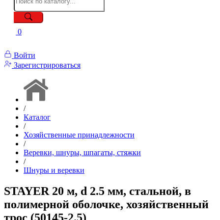
0
Войти
Зарегистрироваться
/
Каталог
/
Хозяйственные принадлежности
/
Веревки, шнуры, шпагаты, стяжки
/
Шнуры и веревки
STAYER 20 м, d 2.5 мм, стальной, в
полимерной оболочке, хозяйственный
трос (50145-2.5)