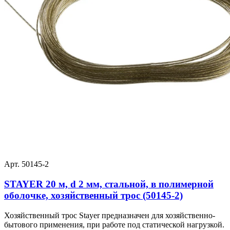
Арт. 50145-2
STAYER 20 м, d 2 мм, стальной, в полимерной
оболочке, хозяйственный трос (50145-2)
Хозяйственный трос Stayer предназначен для хозяйственно-
бытового применения, при работе под статической нагрузкой.