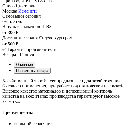
Производитель:
STAYER
Способ доставки
Москва
Изменить
Самовывоз
сегодня
бесплатно
В пункте выдачи
до ПВЗ
от 300 ₽
Доставим сегодня
Яндекс курьером
от 500 ₽
✅ Гарантия производителя
Возврат 14 дней
Описание
Параметры товара
Хозяйственный трос Stayer предназначен для хозяйственно-
бытового применения, при работе под статической нагрузкой.
Высокое качество материалов и непрерывный контроль
качества на всех этапах производства гарантируют высокое
качество.
Преимущества
стальной сердечник