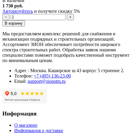
В наличии
1 730 руб.
Авторизуйтесь
и получите скидку 5%
−
+
В корзину
Мы предоставляем комплекс решений для снабжения и
механизации подрядных и строительных организаций.
Ассортимент ЗИОН обеспечивает потребности широкого
спектра строительных работ. Обработка заявок нашими
специалистами поможет подобрать качественный инструмент
по минимальным ценам.
Адрес : Москва. Каширское ш 43 корпус 5 строение 2.
Телефон:
+7 (495) 136-23-00
Email:
support@zionstm.ru
Информация
О магазине
Информация о доставке