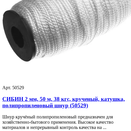
Арт. 50529
СИБИН 2 мм, 50 м, 38 кгс, крученый, катушка,
полипропиленовый шнур (50529)
Шнур кручёный полипропиленовый предназначен для
хозяйственно-бытового применения. Высокое качество
материалов и непрерывный контроль качества на ...