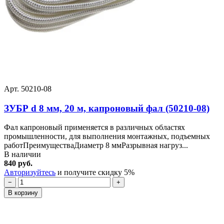
Арт. 50210-08
ЗУБР d 8 мм, 20 м, капроновый фал (50210-08)
Фал капроновый применяется в различных областях
промышленности, для выполнения монтажных, подъемных
работПреимуществаДиаметр 8 ммРазрывная нагруз...
В наличии
840 руб.
Авторизуйтесь
и получите скидку 5%
−
+
В корзину