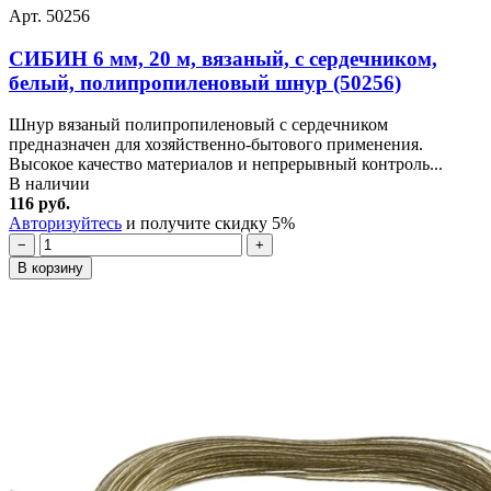
Арт. 50256
СИБИН 6 мм, 20 м, вязаный, с сердечником,
белый, полипропиленовый шнур (50256)
Шнур вязаный полипропиленовый с сердечником
предназначен для хозяйственно-бытового применения.
Высокое качество материалов и непрерывный контроль...
В наличии
116 руб.
Авторизуйтесь
и получите скидку 5%
−
+
В корзину