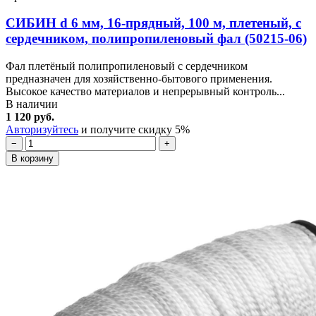
СИБИН d 6 мм, 16-прядный, 100 м, плетеный, с
сердечником, полипропиленовый фал (50215-06)
Фал плетёный полипропиленовый с сердечником
предназначен для хозяйственно-бытового применения.
Высокое качество материалов и непрерывный контроль...
В наличии
1 120 руб.
Авторизуйтесь
и получите скидку 5%
−
+
В корзину