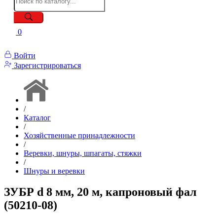
0
Войти
Зарегистрироваться
/
Каталог
/
Хозяйственные принадлежности
/
Веревки, шнуры, шпагаты, стяжки
/
Шнуры и веревки
ЗУБР d 8 мм, 20 м, капроновый фал
(50210-08)