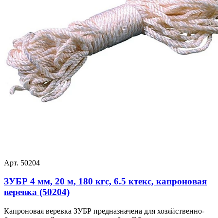
Арт. 50204
ЗУБР 4 мм, 20 м, 180 кгс, 6.5 ктекс, капроновая
веревка (50204)
Капроновая веревка ЗУБР предназначена для хозяйственно-