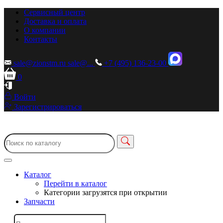
Сервисный центр
Доставка и оплата
О компании
Контакты
sale@zionstm.ru
sale@...
+7 (495) 136-23-00
0
Войти
Зарегистрироваться
Каталог
Перейти в каталог
Категории загрузятся при открытии
Запчасти