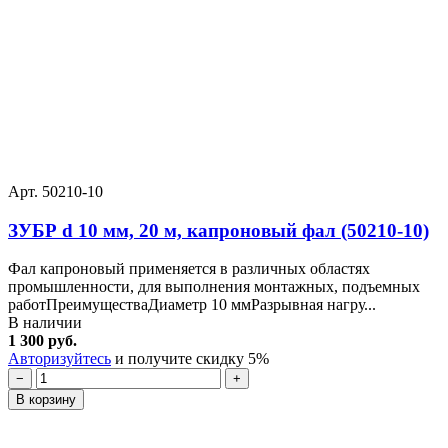
Арт. 50210-10
ЗУБР d 10 мм, 20 м, капроновый фал (50210-10)
Фал капроновый применяется в различных областях
промышленности, для выполнения монтажных, подъемных
работПреимуществаДиаметр 10 ммРазрывная нагру...
В наличии
1 300 руб.
Авторизуйтесь
и получите скидку 5%
−
+
В корзину