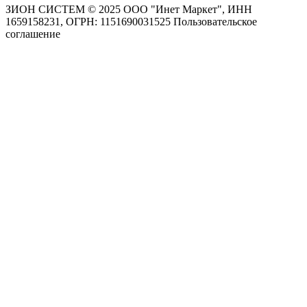
ЗИОН СИСТЕМ ©
2025 ООО "Инет Маркет", ИНН
1659158231, ОГРН: 1151690031525
Пользовательское
соглашение