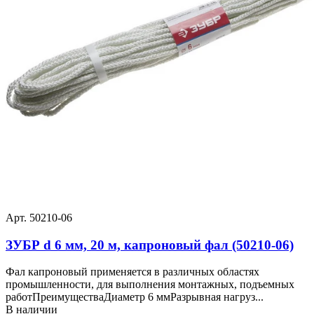
Арт. 50210-06
ЗУБР d 6 мм, 20 м, капроновый фал (50210-06)
Фал капроновый применяется в различных областях
промышленности, для выполнения монтажных, подъемных
работПреимуществаДиаметр 6 ммРазрывная нагруз...
В наличии