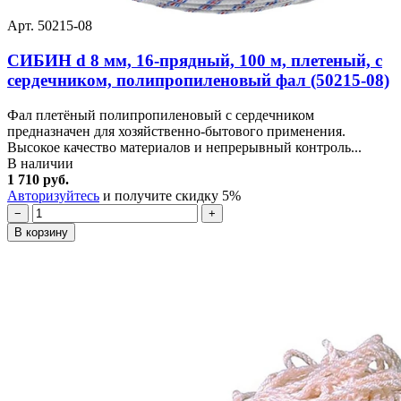
Арт. 50215-08
СИБИН d 8 мм, 16-прядный, 100 м, плетеный, с
сердечником, полипропиленовый фал (50215-08)
Фал плетёный полипропиленовый с сердечником
предназначен для хозяйственно-бытового применения.
Высокое качество материалов и непрерывный контроль...
В наличии
1 710 руб.
Авторизуйтесь
и получите скидку 5%
−
+
В корзину