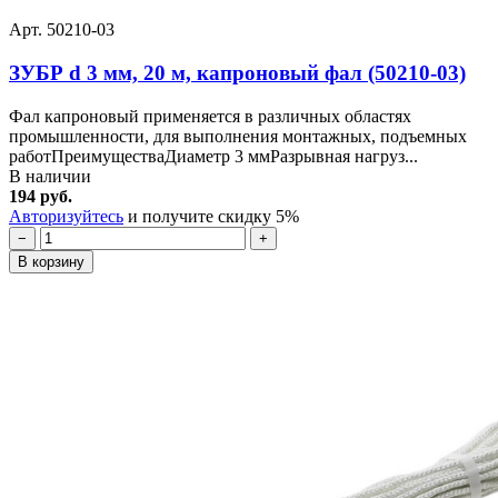
Арт. 50210-03
ЗУБР d 3 мм, 20 м, капроновый фал (50210-03)
Фал капроновый применяется в различных областях
промышленности, для выполнения монтажных, подъемных
работПреимуществаДиаметр 3 ммРазрывная нагруз...
В наличии
194 руб.
Авторизуйтесь
и получите скидку 5%
−
+
В корзину