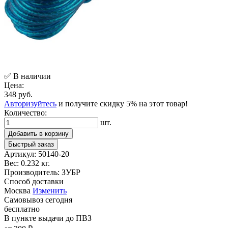
✅ В наличии
Цена:
348 руб.
Авторизуйтесь
и получите скидку 5% на этот товар!
Количество:
шт.
Добавить в корзину
Быстрый заказ
Артикул:
50140-20
Вес:
0.232 кг.
Производитель:
ЗУБР
Способ доставки
Москва
Изменить
Самовывоз
сегодня
бесплатно
В пункте выдачи
до ПВЗ