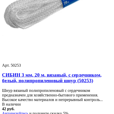
Арт. 50253
СИБИН 3 мм, 20 м, вязаный, с сердечником,
белый, полипропиленовый шнур (50253)
Шнур вязаный полипропиленовый с сердечником
предназначен для хозяйственно-бытового применения.
Высокое качество материалов и непрерывный контроль...
В наличии
42 руб.
Авторизуйтесь
и получите скидку 5%