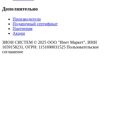
Дополнительно
Производители
Подарочный сертификат
Партнерам
Акции
ЗИОН СИСТЕМ ©
2025 ООО "Инет Маркет", ИНН
1659158231, ОГРН: 1151690031525
Пользовательское
соглашение