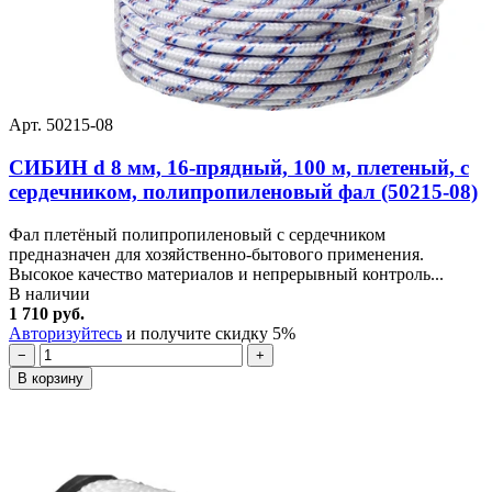
Арт. 50215-08
СИБИН d 8 мм, 16-прядный, 100 м, плетеный, с
сердечником, полипропиленовый фал (50215-08)
Фал плетёный полипропиленовый с сердечником
предназначен для хозяйственно-бытового применения.
Высокое качество материалов и непрерывный контроль...
В наличии
1 710 руб.
Авторизуйтесь
и получите скидку 5%
−
+
В корзину