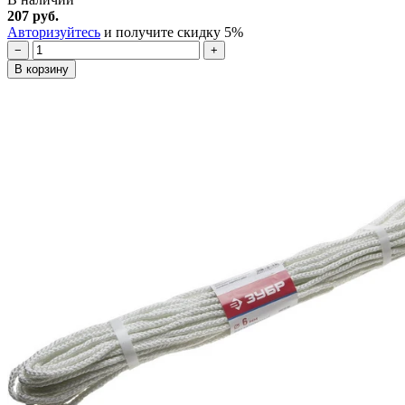
207 руб.
Авторизуйтесь
и получите скидку 5%
−
+
В корзину