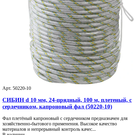
Арт. 50220-10
СИБИН d 10 мм, 24-прядный, 100 м, плетеный, с
сердечником, капроновый фал (50220-10)
Фал плетёный капроновый с сердечником предназначен для
хозяйственно-бытового применения. Высокое качество
материалов и непрерывный контроль качес...
В наличии