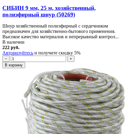
СИБИН 9 мм, 25 м, хозяйственный,
полиэфирный шнур (50269)
Шнур хозяйственный полиэфирный с сердечником
предназначен для хозяйственно-бытового применения.
Высокое качество материалов и непрерывный контрол...
В наличии
222 руб.
Авторизуйтесь
и получите скидку 5%
−
+
В корзину