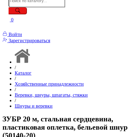
0
Войти
Зарегистрироваться
/
Каталог
/
Хозяйственные принадлежности
/
Веревки, шнуры, шпагаты, стяжки
/
Шнуры и веревки
ЗУБР 20 м, стальная сердцевина,
пластиковая оплетка, бельевой шнур
(50140-20)