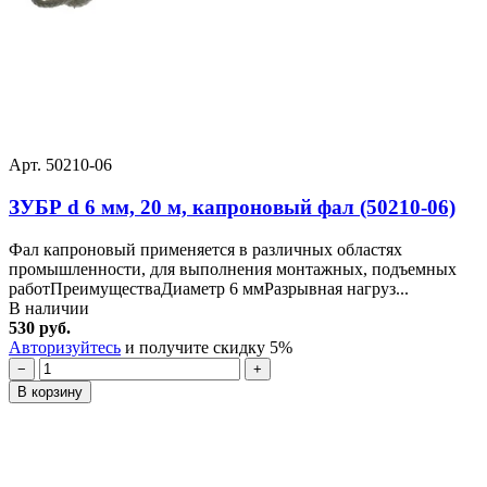
Арт. 50210-06
ЗУБР d 6 мм, 20 м, капроновый фал (50210-06)
Фал капроновый применяется в различных областях
промышленности, для выполнения монтажных, подъемных
работПреимуществаДиаметр 6 ммРазрывная нагруз...
В наличии
530 руб.
Авторизуйтесь
и получите скидку 5%
−
+
В корзину