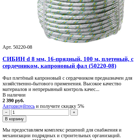
Арт. 50220-08
СИБИН d 8 мм, 16-прядный, 100 м, плетеный, с
сердечником, капроновый фал (50220-08)
Фал плетёный капроновый с сердечником предназначен для
хозяйственно-бытового применения. Высокое качество
материалов и непрерывный контроль качес...
В наличии
2 390 руб.
Авторизуйтесь
и получите скидку 5%
−
+
В корзину
Мы предоставляем комплекс решений для снабжения и
механизации подрядных и строительных организаций.