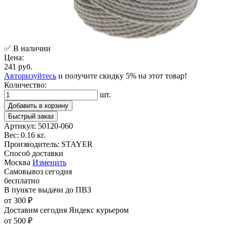
✅ В наличии
Цена:
241 руб.
Авторизуйтесь
и получите скидку 5% на этот товар!
Количество:
шт.
Добавить в корзину
Быстрый заказ
Артикул:
50120-060
Вес:
0.16 кг.
Производитель:
STAYER
Способ доставки
Москва
Изменить
Самовывоз
сегодня
бесплатно
В пункте выдачи
до ПВЗ
от 300 ₽
Доставим сегодня
Яндекс курьером
от 500 ₽