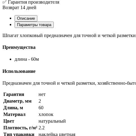
✅ Гарантия производителя
Возврат 14 дней
Описание
Параметры товара
Шпагат хлопковый предназначен для точной и четкой разметки
Преимущества
длина - 60м
Использование
Предназначен для точной и четкой разметки, хозяйственно-бы
Гарантия
нет
Диаметр, мм
2
Длина, м
60
Материал
хлопок
Цвет
натуральный
Плотность, г/м²
2.2
Тип упаковки
наклейка цветная