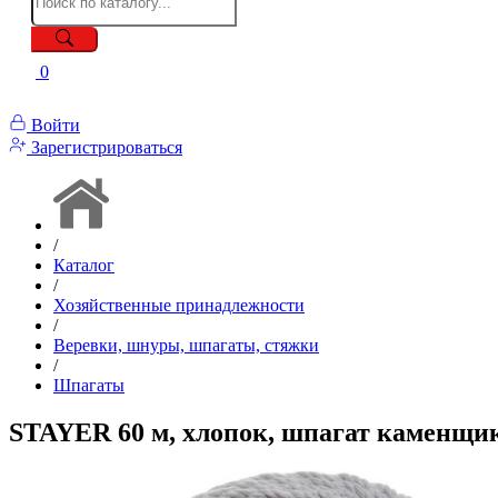
0
Войти
Зарегистрироваться
/
Каталог
/
Хозяйственные принадлежности
/
Веревки, шнуры, шпагаты, стяжки
/
Шпагаты
STAYER 60 м, хлопок, шпагат каменщик