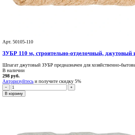
Арт. 50105-110
ЗУБР 110 м, строительно-отделочный, джутовый ш
Шпагат джутовый ЗУБР предназначен для хозяйственно-бытовы
В наличии
298 руб.
Авторизуйтесь
и получите скидку 5%
−
+
В корзину