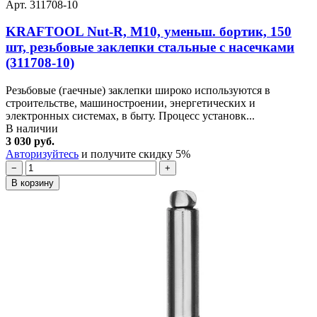
Арт. 311708-10
KRAFTOOL Nut-R, М10, уменьш. бортик, 150
шт, резьбовые заклепки стальные с насечками
(311708-10)
Резьбовые (гаечные) заклепки широко используются в
строительстве, машиностроении, энергетических и
электронных системах, в быту. Процесс установк...
В наличии
3 030 руб.
Авторизуйтесь
и получите скидку 5%
−
+
В корзину