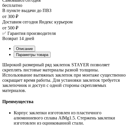
Самовывоз
сегодня
бесплатно
В пункте выдачи
до ПВЗ
от 300 ₽
Доставим сегодня
Яндекс курьером
от 500 ₽
✅ Гарантия производителя
Возврат 14 дней
Описание
Параметры товара
Широкий размерный ряд заклепок STAYER позволяет
скреплять листовые материалы разной толщины.
Использование вытяжных заклепок при монтаже существенно
сокращает время работы. Для установки заклепок требуется
заклепочник и доступ с одной стороны скрепляемых
материалов.
Преимущества
Корпус заклепки изготовлен из пластичного
алюминиевого сплава AlMg1.5. Стержень заклепки
изготовлен из оцинкованной стали.