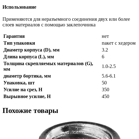
Использование
Применяются для неразъемного соединения двух или более
слоев материалов с помощью заклепочника
Гарантия
нет
Тип упаковки
пакет с хедером
Диаметр корпуса (D), мм
3.2
Длина корпуса (L), мм
6
Толщина скрепляемых материалов (G),
1.0-2.5
мм
диаметр бортика, мм
5.6-6.1
Упаковка, шт
50
Усилие на срез, Н
350
Вырывное усилие, Н
450
Похожие товары