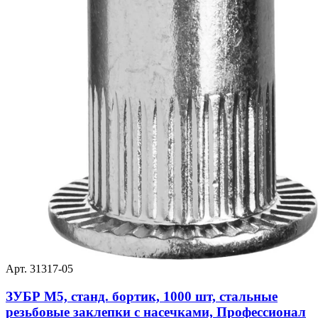
Арт. 31317-05
ЗУБР М5, станд. бортик, 1000 шт, стальные
резьбовые заклепки с насечками, Профессионал