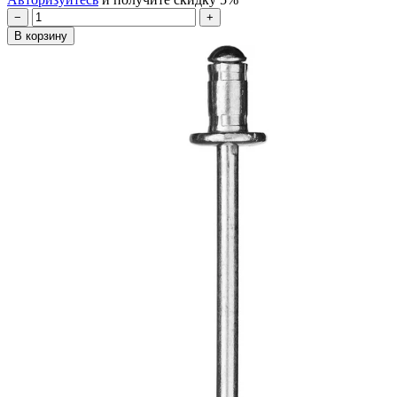
−
+
В корзину