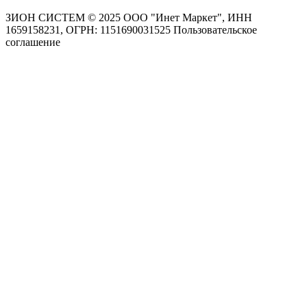
ЗИОН СИСТЕМ ©
2025 ООО "Инет Маркет", ИНН
1659158231, ОГРН: 1151690031525
Пользовательское
соглашение