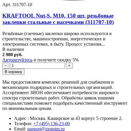
Арт. 311707-10
KRAFTOOL Nut-S, М10, 150 шт, резьбовые
заклепки стальные с насечками (311707-10)
Резьбовые (гаечные) заклепки широко используются в
строительстве, машиностроении, энергетических и
электронных системах, в быту. Процесс установк...
В наличии
2 980 руб.
Авторизуйтесь
и получите скидку 5%
−
+
В корзину
Мы предоставляем комплекс решений для снабжения и
механизации подрядных и строительных организаций.
Ассортимент ЗИОН обеспечивает потребности широкого
спектра строительных работ. Обработка заявок нашими
специалистами поможет подобрать качественный инструмент
по минимальным ценам.
Адрес : Москва. Каширское ш 43 корпус 5 строение 2.
Телефон:
+7 (495) 136-23-00
Email:
support@zionstm.ru