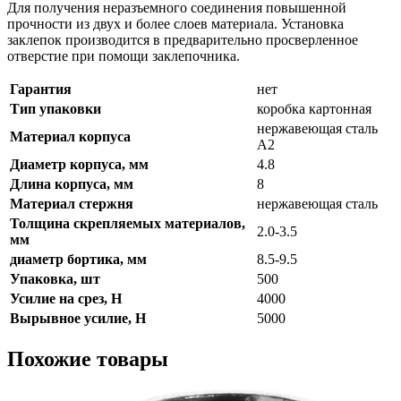
Для получения неразъемного соединения повышенной
прочности из двух и более слоев материала. Установка
заклепок производится в предварительно просверленное
отверстие при помощи заклепочника.
Гарантия
нет
Тип упаковки
коробка картонная
нержавеющая сталь
Материал корпуса
А2
Диаметр корпуса, мм
4.8
Длина корпуса, мм
8
Материал стержня
нержавеющая сталь
Толщина скрепляемых материалов,
2.0-3.5
мм
диаметр бортика, мм
8.5-9.5
Упаковка, шт
500
Усилие на срез, Н
4000
Вырывное усилие, Н
5000
Похожие товары