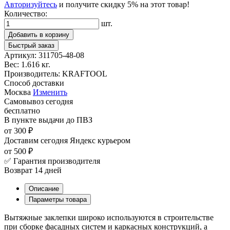
Авторизуйтесь
и получите скидку 5% на этот товар!
Количество:
шт.
Добавить в корзину
Быстрый заказ
Артикул:
311705-48-08
Вес:
1.616 кг.
Производитель:
KRAFTOOL
Способ доставки
Москва
Изменить
Самовывоз
сегодня
бесплатно
В пункте выдачи
до ПВЗ
от 300 ₽
Доставим сегодня
Яндекс курьером
от 500 ₽
✅ Гарантия производителя
Возврат 14 дней
Описание
Параметры товара
Вытяжные заклепки широко используются в строительстве
при сборке фасадных систем и каркасных конструкций, а