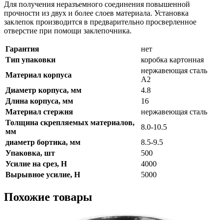
Для получения неразъемного соединения повышенной
прочности из двух и более слоев материала. Установка
заклепок производится в предварительно просверленное
отверстие при помощи заклепочника.
Гарантия
нет
Тип упаковки
коробка картонная
нержавеющая сталь
Материал корпуса
А2
Диаметр корпуса, мм
4.8
Длина корпуса, мм
16
Материал стержня
нержавеющая сталь
Толщина скрепляемых материалов,
8.0-10.5
мм
диаметр бортика, мм
8.5-9.5
Упаковка, шт
500
Усилие на срез, Н
4000
Вырывное усилие, Н
5000
Похожие товары