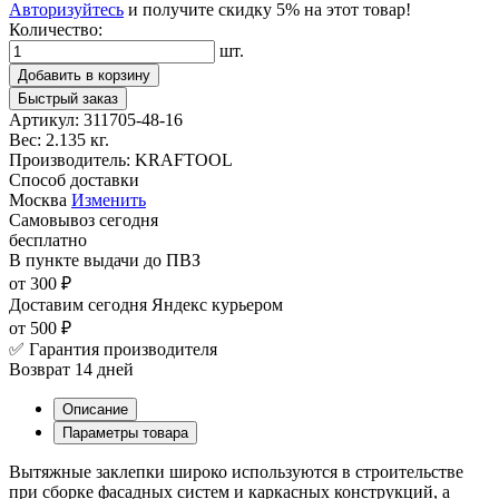
Авторизуйтесь
и получите скидку 5% на этот товар!
Количество:
шт.
Добавить в корзину
Быстрый заказ
Артикул:
311705-48-16
Вес:
2.135 кг.
Производитель:
KRAFTOOL
Способ доставки
Москва
Изменить
Самовывоз
сегодня
бесплатно
В пункте выдачи
до ПВЗ
от 300 ₽
Доставим сегодня
Яндекс курьером
от 500 ₽
✅ Гарантия производителя
Возврат 14 дней
Описание
Параметры товара
Вытяжные заклепки широко используются в строительстве
при сборке фасадных систем и каркасных конструкций, а