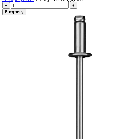
−
+
В корзину