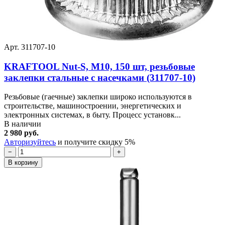
Арт. 311707-10
KRAFTOOL Nut-S, М10, 150 шт, резьбовые
заклепки стальные с насечками (311707-10)
Резьбовые (гаечные) заклепки широко используются в
строительстве, машиностроении, энергетических и
электронных системах, в быту. Процесс установк...
В наличии
2 980 руб.
Авторизуйтесь
и получите скидку 5%
−
+
В корзину