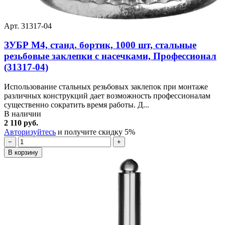
Арт. 31317-04
ЗУБР М4, станд. бортик, 1000 шт, стальные
резьбовые заклепки с насечками, Профессионал
(31317-04)
Использование стальных резьбовых заклепок при монтаже
различных конструкций дает возможность профессионалам
существенно сократить время работы. Д...
В наличии
2 110 руб.
Авторизуйтесь
и получите скидку 5%
−
+
В корзину