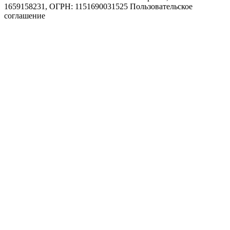
1659158231, ОГРН: 1151690031525
Пользовательское
соглашение