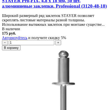
STAYER Pro-FIX, 4.8 х 18 мм, 50 шт,
алюминиевые заклепки, Professional (3120-48-18)
Широкий размерный ряд заклепок STAYER позволяет
скреплять листовые материалы разной толщины.
Использование вытяжных заклепок при монтаже существе...
В наличии
175 руб.
Авторизуйтесь
и получите скидку 5%
−
+
В корзину