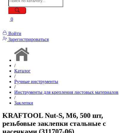
0
Войти
Зарегистрироваться
/
Каталог
/
Ручные инструменты
/
Инструменты для крепления листовых материалов
/
Заклепки
KRAFTOOL Nut-S, М6, 500 шт,
резьбовые заклепки стальные с
насечками (311707-06)