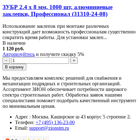
ЗУБР 2.4 x 8 мм, 1000 шт, алюминиевые
заклепки, Профессионал (31310-24-08)
Использование заклепок при монтаже различных
конструкций дает возможность профессионалам существенно
сократить время работы. Для установки заклеп...
В наличии
1 120 руб.
Авторизуйтесь
и получите скидку 5%
−
+
В корзину
Мы предоставляем комплекс решений для снабжения и
механизации подрядных и строительных организаций.
Ассортимент ЗИОН обеспечивает потребности широкого
спектра строительных работ. Обработка заявок нашими
специалистами поможет подобрать качественный инструмент
по минимальным ценам.
Адрес : Москва. Каширское ш 43 корпус 5 строение 2.
Телефон:
+7 (495) 136-23-00
Email:
support@zionstm.ru