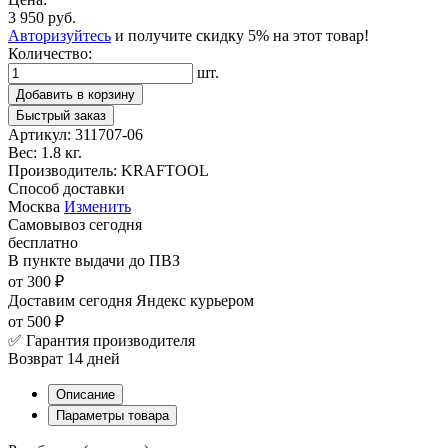
3 950 руб.
Авторизуйтесь
и получите скидку 5% на этот товар!
Количество:
шт.
Добавить в корзину
Быстрый заказ
Артикул:
311707-06
Вес:
1.8 кг.
Производитель:
KRAFTOOL
Способ доставки
Москва
Изменить
Самовывоз
сегодня
бесплатно
В пункте выдачи
до ПВЗ
от 300 ₽
Доставим сегодня
Яндекс курьером
от 500 ₽
✅ Гарантия производителя
Возврат 14 дней
Описание
Параметры товара