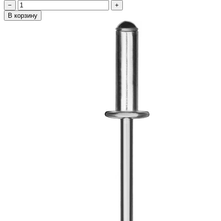
−
+
В корзину