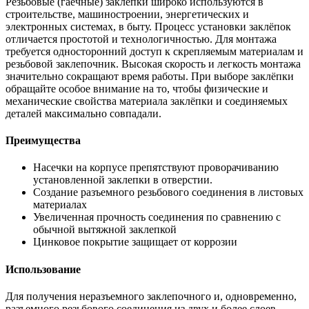
Резьбовые (гаечные) заклепки широко используются в
строительстве, машиностроении, энергетических и
электронных системах, в быту. Процесс установки заклёпок
отличается простотой и технологичностью. Для монтажа
требуется односторонний доступ к скрепляемым материалам и
резьбовой заклепочник. Высокая скорость и легкость монтажа
значительно сокращают время работы. При выборе заклёпки
обращайте особое внимание на то, чтобы физические и
механические свойства материала заклёпки и соединяемых
деталей максимально совпадали.
Преимущества
Насечки на корпусе препятствуют проворачиванию
установленной заклепки в отверстии.
Создание разъемного резьбового соединения в листовых
материалах
Увеличенная прочность соединения по сравнению с
обычной вытяжной заклепкой
Цинковое покрытие защищает от коррозии
Использование
Для получения неразъемного заклепочного и, одновременно,
разъемного резьбового соединения из двух и более слоев