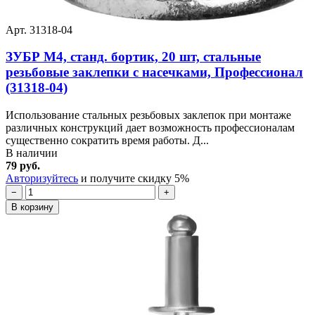
Арт. 31318-04
ЗУБР М4, станд. бортик, 20 шт, стальные
резьбовые заклепки с насечками, Профессионал
(31318-04)
Использование стальных резьбовых заклепок при монтаже
различных конструкций дает возможность профессионалам
существенно сократить время работы. Д...
В наличии
79 руб.
Авторизуйтесь
и получите скидку 5%
−
+
В корзину