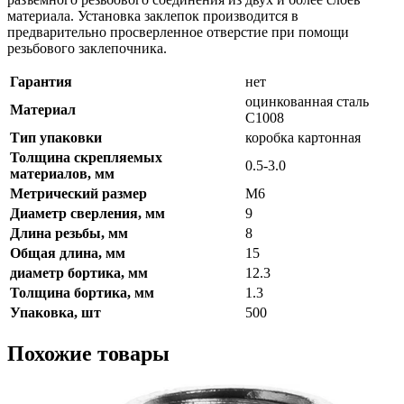
материала. Установка заклепок производится в
предварительно просверленное отверстие при помощи
резьбового заклепочника.
Гарантия
нет
оцинкованная сталь
Материал
C1008
Тип упаковки
коробка картонная
Толщина скрепляемых
0.5-3.0
материалов, мм
Метрический размер
М6
Диаметр сверления, мм
9
Длина резьбы, мм
8
Общая длина, мм
15
диаметр бортика, мм
12.3
Толщина бортика, мм
1.3
Упаковка, шт
500
Похожие товары