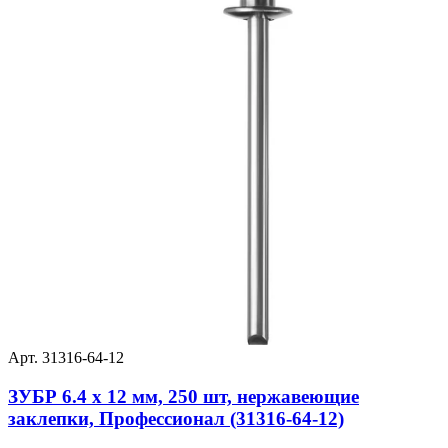
Арт. 31316-64-12
ЗУБР 6.4 x 12 мм, 250 шт, нержавеющие
заклепки, Профессионал (31316-64-12)