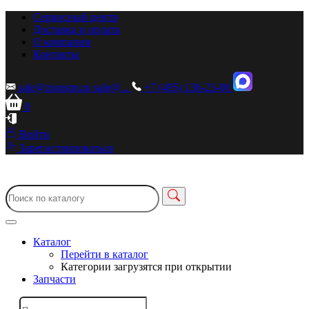
Сервисный центр
Доставка и оплата
О компании
Контакты
sale@zionstm.ru
sale@...
+7 (495) 136-23-00
0
Войти
Зарегистрироваться
Каталог
Перейти в каталог
Категории загрузятся при открытии
Запчасти