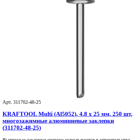
Арт. 311702-48-25
KRAFTOOL Multi (Al5052), 4.8 x 25 мм, 250 шт,
многозажимные алюминиевые заклепки
(311702-48-25)
Вытяжные заклепки широко используются в строительстве