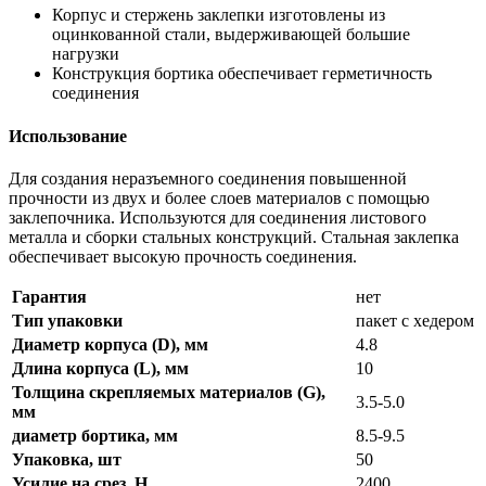
Корпус и стержень заклепки изготовлены из
оцинкованной стали, выдерживающей большие
нагрузки
Конструкция бортика обеспечивает герметичность
соединения
Использование
Для создания неразъемного соединения повышенной
прочности из двух и более слоев материалов с помощью
заклепочника. Используются для соединения листового
металла и сборки стальных конструкций. Стальная заклепка
обеспечивает высокую прочность соединения.
Гарантия
нет
Тип упаковки
пакет с хедером
Диаметр корпуса (D), мм
4.8
Длина корпуса (L), мм
10
Толщина скрепляемых материалов (G),
3.5-5.0
мм
диаметр бортика, мм
8.5-9.5
Упаковка, шт
50
Усилие на срез, Н
2400