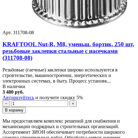
Арт. 311708-08
KRAFTOOL Nut-R, М8, уменьш. бортик, 250 шт,
резьбовые заклепки стальные с насечками
(311708-08)
Резьбовые (гаечные) заклепки широко используются в
строительстве, машиностроении, энергетических и
электронных системах, в быту. Процесс установк...
В наличии
3 480 руб.
Авторизуйтесь
и получите скидку 5%
−
+
В корзину
Мы предоставляем комплекс решений для снабжения и
механизации подрядных и строительных организаций.
Ассортимент ЗИОН обеспечивает потребности широкого
спектра строительных работ. Обработка заявок нашими