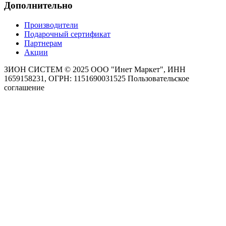
Дополнительно
Производители
Подарочный сертификат
Партнерам
Акции
ЗИОН СИСТЕМ ©
2025 ООО "Инет Маркет", ИНН
1659158231, ОГРН: 1151690031525
Пользовательское
соглашение