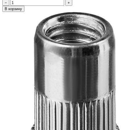
−
+
В корзину