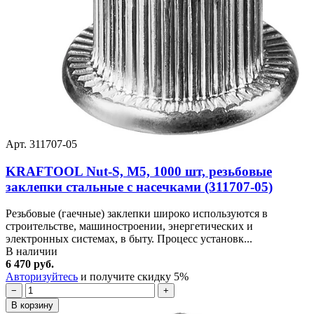
Арт. 311707-05
KRAFTOOL Nut-S, М5, 1000 шт, резьбовые
заклепки стальные с насечками (311707-05)
Резьбовые (гаечные) заклепки широко используются в
строительстве, машиностроении, энергетических и
электронных системах, в быту. Процесс установк...
В наличии
6 470 руб.
Авторизуйтесь
и получите скидку 5%
−
+
В корзину