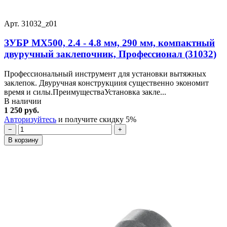
Арт. 31032_z01
ЗУБР МХ500, 2.4 - 4.8 мм, 290 мм, компактный
двуручный заклепочник, Профессионал (31032)
Профессиональный инструмент для установки вытяжных
заклепок. Двуручная конструкциия существенно экономит
время и силы.ПреимуществаУстановка закле...
В наличии
1 250 руб.
Авторизуйтесь
и получите скидку 5%
−
+
В корзину