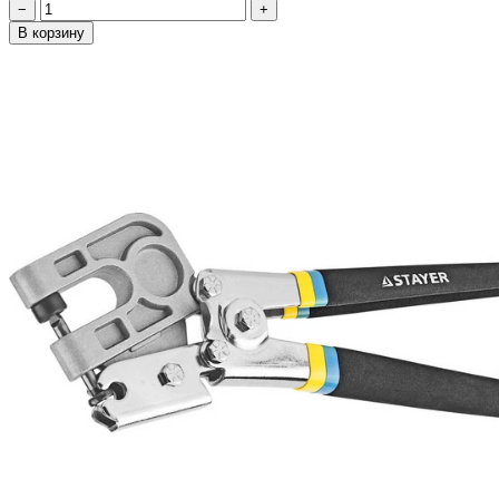
−
+
В корзину