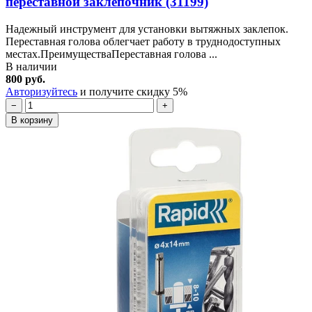
переставной заклёпочник (31199)
Надежный инструмент для установки вытяжных заклепок.
Переставная голова облегчает работу в труднодоступных
местах.ПреимуществаПереставная голова ...
В наличии
800 руб.
Авторизуйтесь
и получите скидку 5%
−
+
В корзину