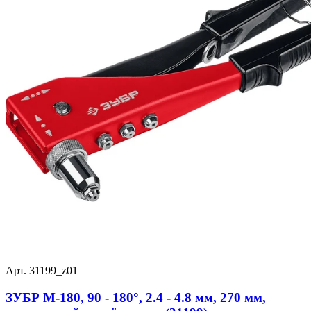
Арт. 31199_z01
ЗУБР M-180, 90 - 180°, 2.4 - 4.8 мм, 270 мм,