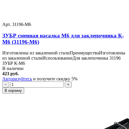
Арт. 31196-M6
ЗУБР сменная насадка М6 для заклепочника К-
М6 (31196-M6)
Изготовлены из закаленной сталиПреимуществаИзготовлены
из закаленной сталиИспользованиеДля заклепочника 31196
ЗУБР К-М6
В наличии
423 руб.
Авторизуйтесь
и получите скидку 5%
−
+
В корзину