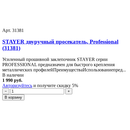
Арт. 31381
STAYER двуручный просекатель, Professional
(31381)
Усиленный прошивной заклепочник STAYER серии
PROFESSIONAL предназначен для быстрого крепления
металлических профилейПреимуществаИспользованиепред...
В наличии
1 990 руб.
Авторизуйтесь
и получите скидку 5%
−
+
В корзину