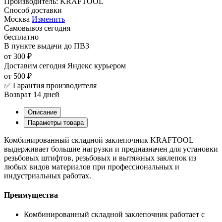
Производитель:
KRAFTOOL
Способ доставки
Москва
Изменить
Самовывоз
сегодня
бесплатно
В пункте выдачи
до ПВЗ
от 300 ₽
Доставим сегодня
Яндекс курьером
от 500 ₽
✅ Гарантия производителя
Возврат 14 дней
Описание
Параметры товара
Комбинированный складной заклепочник KRAFTOOL
выдерживает большие нагрузки и предназначен для установки
резьбовых штифтов, резьбовых и вытяжных заклепок из
любых видов материалов при профессиональных и
индустриальных работах.
Преимущества
Комбинированный складной заклепочник работает с