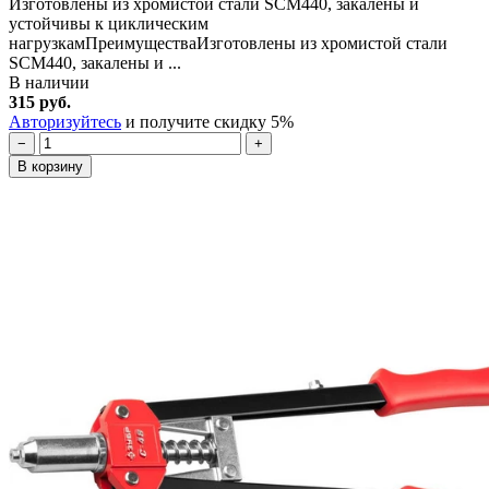
Изготовлены из хромистой стали SCM440, закалены и
устойчивы к циклическим
нагрузкамПреимуществаИзготовлены из хромистой стали
SCM440, закалены и ...
В наличии
315 руб.
Авторизуйтесь
и получите скидку 5%
−
+
В корзину