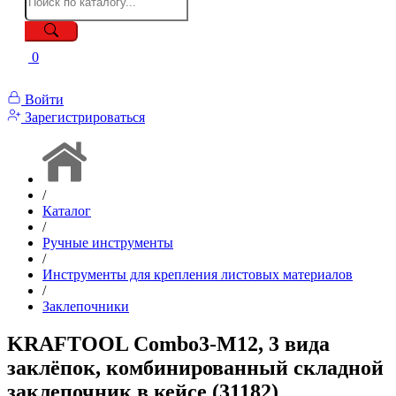
0
Войти
Зарегистрироваться
/
Каталог
/
Ручные инструменты
/
Инструменты для крепления листовых материалов
/
Заклепочники
KRAFTOOL Combo3-M12, 3 вида
заклёпок, комбинированный складной
заклепочник в кейсе (31182)