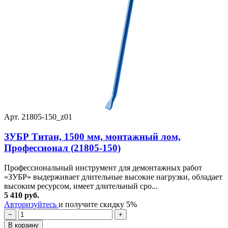
Арт. 21805-150_z01
ЗУБР Титан, 1500 мм, монтажный лом,
Профессионал (21805-150)
Профессиональный инструмент для демонтажных работ
«ЗУБР» выдерживает длительные высокие нагрузки, обладает
высоким ресурсом, имеет длительный сро...
5 410 руб.
Авторизуйтесь
и получите скидку 5%
−
+
В корзину