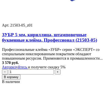
Арт. 21503-05_z01
ЗУБР 5 мм, кириллица, штамповочные
буквенные клейма, Профессионал (21503-05)
Профессиональные клейма «ЗУБР» серии «ЭКСПЕРТ» со
специальным никелированным покрытием обладают
повышенным ресурсом. Применяются в промышленности...
3 570 руб.
Авторизуйтесь
и получите скидку 5%
−
+
В корзину
В наличии