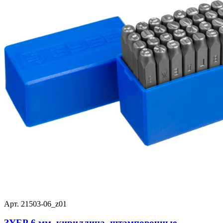
Арт. 21503-06_z01
ЗУБР 6 мм, кириллица, штамповочные