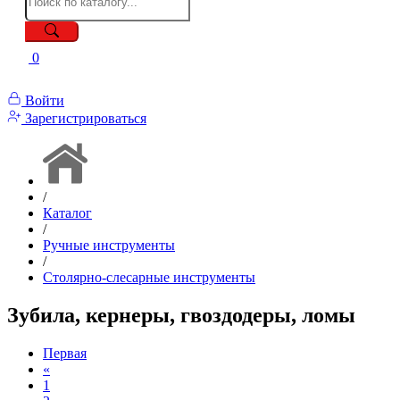
0
Войти
Зарегистрироваться
/
Каталог
/
Ручные инструменты
/
Столярно-слесарные инструменты
Зубила, кернеры, гвоздодеры, ломы
Первая
«
1