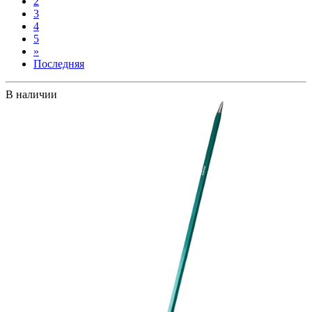
2
3
4
5
»
Последняя
В наличии