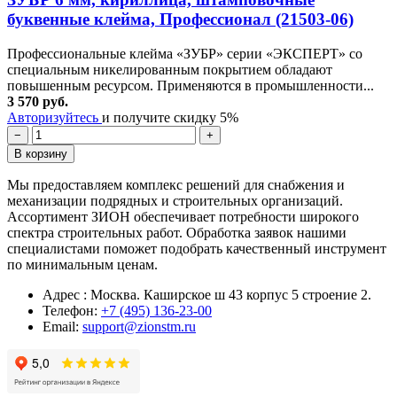
буквенные клейма, Профессионал (21503-06)
Профессиональные клейма «ЗУБР» серии «ЭКСПЕРТ» со
специальным никелированным покрытием обладают
повышенным ресурсом. Применяются в промышленности...
3 570 руб.
Авторизуйтесь
и получите скидку 5%
−
+
В корзину
Мы предоставляем комплекс решений для снабжения и
механизации подрядных и строительных организаций.
Ассортимент ЗИОН обеспечивает потребности широкого
спектра строительных работ. Обработка заявок нашими
специалистами поможет подобрать качественный инструмент
по минимальным ценам.
Адрес : Москва. Каширское ш 43 корпус 5 строение 2.
Телефон:
+7 (495) 136-23-00
Email:
support@zionstm.ru