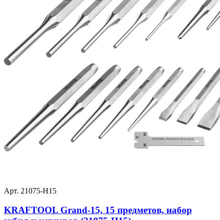
Арт. 21075-H15
KRAFTOOL Grand-15, 15 предметов, набор