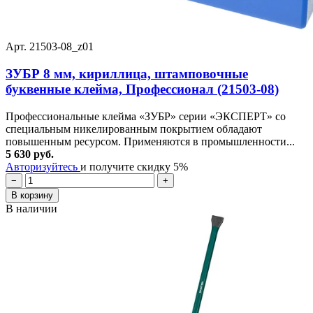
Арт. 21503-08_z01
ЗУБР 8 мм, кириллица, штамповочные
буквенные клейма, Профессионал (21503-08)
Профессиональные клейма «ЗУБР» серии «ЭКСПЕРТ» со
специальным никелированным покрытием обладают
повышенным ресурсом. Применяются в промышленности...
5 630 руб.
Авторизуйтесь
и получите скидку 5%
−
+
В корзину
В наличии