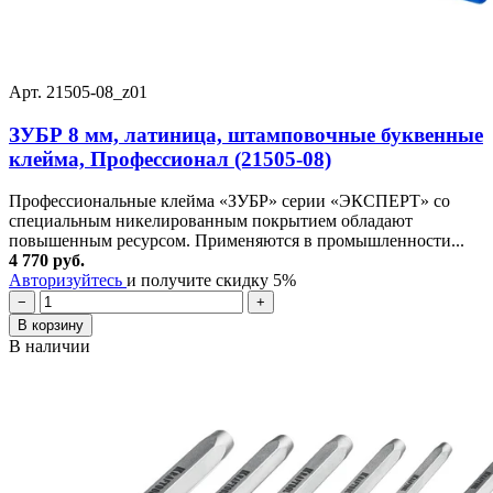
Арт. 21505-08_z01
ЗУБР 8 мм, латиница, штамповочные буквенные
клейма, Профессионал (21505-08)
Профессиональные клейма «ЗУБР» серии «ЭКСПЕРТ» со
специальным никелированным покрытием обладают
повышенным ресурсом. Применяются в промышленности...
4 770 руб.
Авторизуйтесь
и получите скидку 5%
−
+
В корзину
В наличии