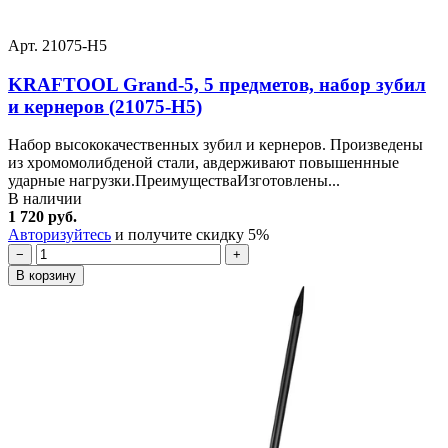
Арт. 21075-H5
KRAFTOOL Grand-5, 5 предметов, набор зубил
и кернеров (21075-H5)
Набор высококачественных зубил и кернеров. Произведены
из хромомолибденой стали, авдерживают повышеннные
ударные нагрузки.ПреимуществаИзготовлены...
В наличии
1 720 руб.
Авторизуйтесь
и получите скидку 5%
−
+
В корзину