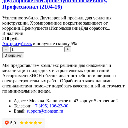
двутавровое слесарное зубило по металлу,
Профессионал (2104-16)
Усиленное зубило. Двутавровый профиль для усиления
конструкции. Хромированное покрытие защищает от
коррозии.ПреимуществаИспользованиеДля обработк...
В наличии
510 руб.
Авторизуйтесь
и получите скидку 5%
−
+
В корзину
Мы предоставляем комплекс решений для снабжения и
механизации подрядных и строительных организаций.
Ассортимент ЗИОН обеспечивает потребности широкого
спектра строительных работ. Обработка заявок нашими
специалистами поможет подобрать качественный инструмент
по минимальным ценам.
Адрес : Москва. Каширское ш 43 корпус 5 строение 2.
Телефон:
+7 (495) 136-23-00
Email:
support@zionstm.ru