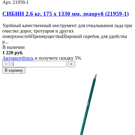
Арт. 21959-1
СИБИН 2.6 кг, 175 х 1330 мм, ледоруб (21959-1)
Удобный качественный инструмент для откалывания льда при
очистке дорог, тротуаров и других
поверхностейПреимуществаШирокий скребок для удобства
р...
В наличии
1 220 руб.
Авторизуйтесь
и получите скидку 5%
−
+
В корзину