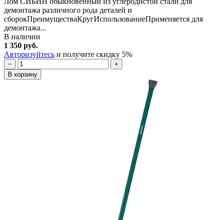
Лом СИБИН обыкновенный из углеродистой стали для
демонтажа различного рода деталей и
сборокПреимуществаКругИспользованиеПрименяется для
демонтажа...
В наличии
1 350 руб.
Авторизуйтесь
и получите скидку 5%
−
+
В корзину