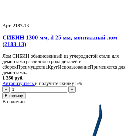
Арт. 2183-13
СИБИН 1300 мм, d 25 мм, монтажный лом
(2183-13)
Лом СИБИН обыкновенный из углеродистой стали для
демонтажа различного рода деталей и
сборокПреимуществаКругИспользованиеПрименяется для
демонтажа...
1 350 руб.
Авторизуйтесь
и получите скидку 5%
−
+
В корзину
В наличии