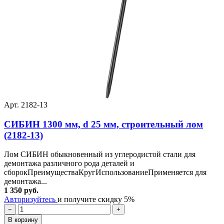
Арт. 2182-13
СИБИН 1300 мм, d 25 мм, строительный лом
(2182-13)
Лом СИБИН обыкновенный из углеродистой стали для
демонтажа различного рода деталей и
сборокПреимуществаКругИспользованиеПрименяется для
демонтажа...
1 350 руб.
Авторизуйтесь
и получите скидку 5%
−
+
В корзину