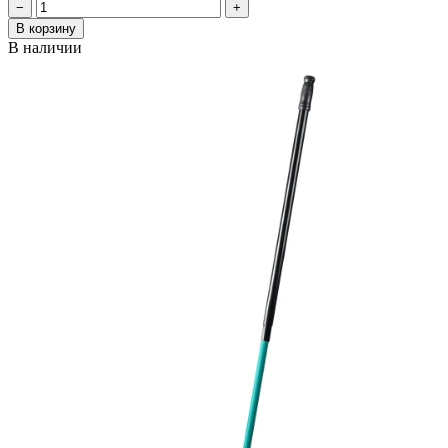
−
+
В корзину
В наличии