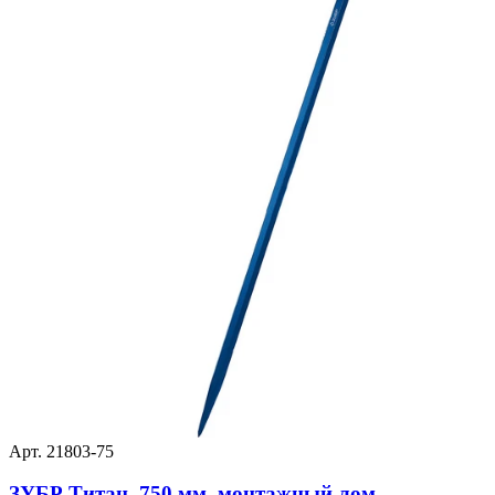
Арт. 21803-75
ЗУБР Титан, 750 мм, монтажный лом,