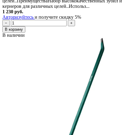
целей..ПреимуществаНабор высококачественных зубил и
кернеров для различных целей..Использ...
1 230 руб.
Авторизуйтесь
и получите скидку 5%
−
+
В корзину
В наличии