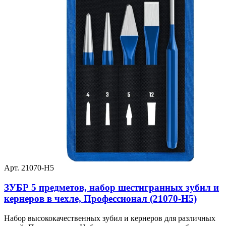
Арт. 21070-H5
ЗУБР 5 предметов, набор шестигранных зубил и
кернеров в чехле, Профессионал (21070-H5)
Набор высококачественных зубил и кернеров для различных