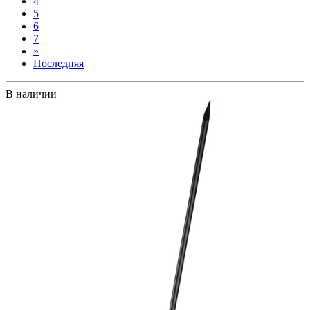
4
5
6
7
»
Последняя
В наличии