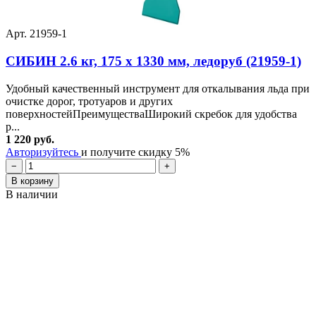
Арт. 21959-1
СИБИН 2.6 кг, 175 х 1330 мм, ледоруб (21959-1)
Удобный качественный инструмент для откалывания льда при
очистке дорог, тротуаров и других
поверхностейПреимуществаШирокий скребок для удобства
р...
1 220 руб.
Авторизуйтесь
и получите скидку 5%
−
+
В корзину
В наличии