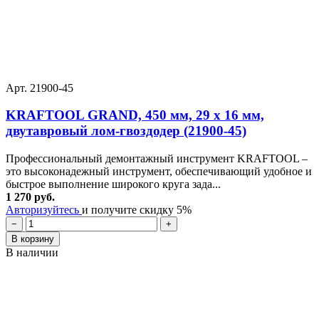
Арт. 21900-45
KRAFTOOL GRAND, 450 мм, 29 х 16 мм,
двутавровый лом-гвоздодер (21900-45)
Профессиональный демонтажный инструмент KRAFTOOL –
это высоконадежный инструмент, обеспечивающий удобное и
быстрое выполнение широкого круга зада...
1 270 руб.
Авторизуйтесь
и получите скидку 5%
−
+
В корзину
В наличии