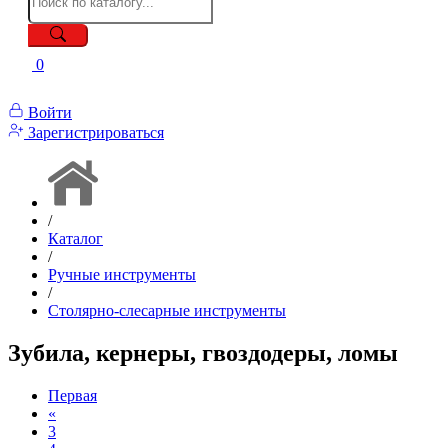
0
Войти
Зарегистрироваться
/
Каталог
/
Ручные инструменты
/
Столярно-слесарные инструменты
Зубила, кернеры, гвоздодеры, ломы
Первая
«
3