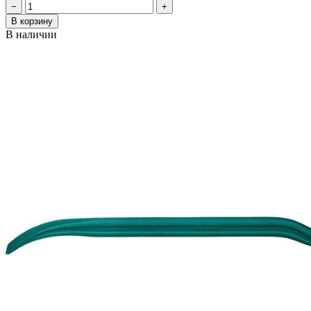
−
+
В корзину
В наличии