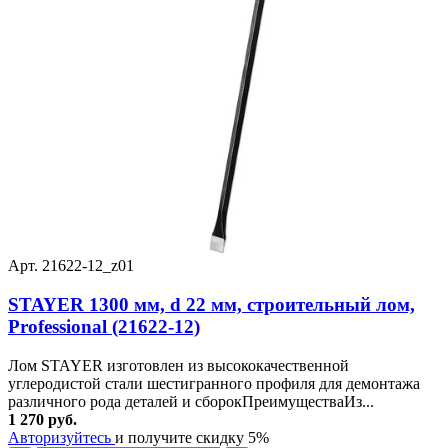
Арт. 21622-12_z01
STAYER 1300 мм, d 22 мм, строительный лом,
Professional (21622-12)
Лом STAYER изготовлен из высококачественной
углеродистой стали шестигранного профиля для демонтажа
различного рода деталей и сборокПреимуществаИз...
1 270 руб.
Авторизуйтесь
и получите скидку 5%