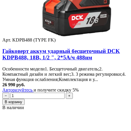
Арт. KDPB488 (TYPE FK)
Гайковерт аккум ударный бесщеточный DCK
KDPB488, 18В, 1/2 ", 2*5А/ч 488нм
Особенности модели1. Бесщеточный двигатель;2.
Компактный дизайн и легкий вес;3. 3 режима регулировки;4.
Умная функция ослабления;Комплектация и у...
26 990 руб.
Авторизуйтесь
и получите скидку 5%
−
+
В корзину
В наличии