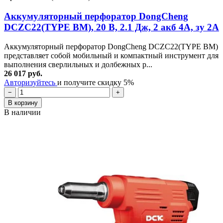
Аккумуляторный перфоратор DongCheng
DCZC22(TYPE BM), 20 В, 2.1 Дж, 2 акб 4А, зу 2А
Аккумуляторный перфоратор DongCheng DCZC22(TYPE BM)
представляет собой мобильный и компактный инструмент для
выполнения сверлильных и долбежных р...
26 017 руб.
Авторизуйтесь
и получите скидку 5%
−
+
В корзину
В наличии