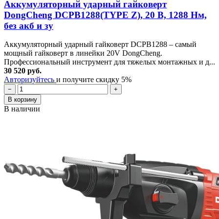
Аккумуляторный ударный гайковерт
DongCheng DCPB1288(TYPE Z), 20 В, 1288 Нм,
без акб и зу
Аккумуляторный ударный гайковерт DCPB1288 – самый
мощный гайковерт в линейки 20V DongCheng.
Профессиональный инструмент для тяжелых монтажных и д...
30 520 руб.
Авторизуйтесь
и получите скидку 5%
−
+
В корзину
В наличии