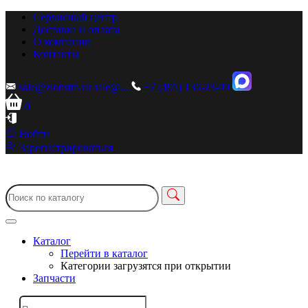
Сервисный центр
Доставка и оплата
О компании
Контакты
sale@zionstm.ru
sale@...
+7 (495) 136-23-00
0
Войти
Зарегистрироваться
Каталог
Перейти в каталог
Категории загрузятся при открытии
Запчасти