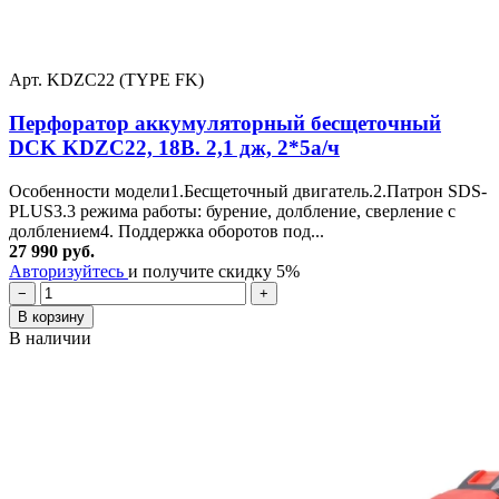
Арт. KDZC22 (TYPE FK)
Перфоратор аккумуляторный бесщеточный
DCK KDZC22, 18В. 2,1 дж, 2*5а/ч
Особенности модели1.Бесщеточный двигатель.2.Патрон SDS-
PLUS3.3 режима работы: бурение, долбление, сверление с
долблением4. Поддержка оборотов под...
27 990 руб.
Авторизуйтесь
и получите скидку 5%
−
+
В корзину
В наличии