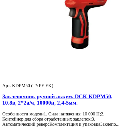
Арт. KDPM50 (TYPE EK)
Заклепочник ручной аккум. DCK KDPM50,
10.8в, 2*2а/ч, 10000н, 2,4-5мм.
Особенности модели1. Сила натяжения: 10 000 Н;2.
Контейнер для сбора отработанных заклепок;3.
Автоматический реверсКомплектация и упаковкаЗаклепо...