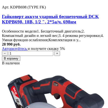
Арт. KDPB698 (TYPE FK)
Гайковерт аккум ударный бесщеточный DCK
KDPB698, 18В, 1/2 ", 2*5а/ч. 698нм
Особенности модели1. Бесщеточный двигатель;2.
Компактный дизайн и легкий вес;3. 4 режима регулировки;4.
Умная функция ослабления;Комплектация и у...
28 990 руб.
Авторизуйтесь
и получите скидку 5%
−
+
В корзину
В наличии