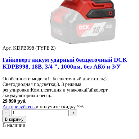
Арт. KDPB998 (TYPE Z)
Гайковерт аккум ударный бесщеточный DCK
KDPB998, 18В, 3/4 ", 1000нм, без АКб и З/У
Особенности модели1. Бесщеточный двигатель;2.
Светодиодная подсветка;3. 3 режима
регулировки;Комплектация и упаковкаГайковерт
аккумуляторный бесщ...
29 990 руб.
Авторизуйтесь
и получите скидку 5%
−
+
В корзину
В наличии