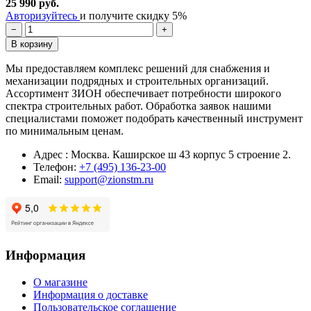
25 990 руб.
Авторизуйтесь
и получите скидку 5%
−
+
В корзину
Мы предоставляем комплекс решений для снабжения и
механизации подрядных и строительных организаций.
Ассортимент ЗИОН обеспечивает потребности широкого
спектра строительных работ. Обработка заявок нашими
специалистами поможет подобрать качественный инструмент
по минимальным ценам.
Адрес : Москва. Каширское ш 43 корпус 5 строение 2.
Телефон:
+7 (495) 136-23-00
Email:
support@zionstm.ru
Информация
О магазине
Информация о доставке
Пользовательское соглашение