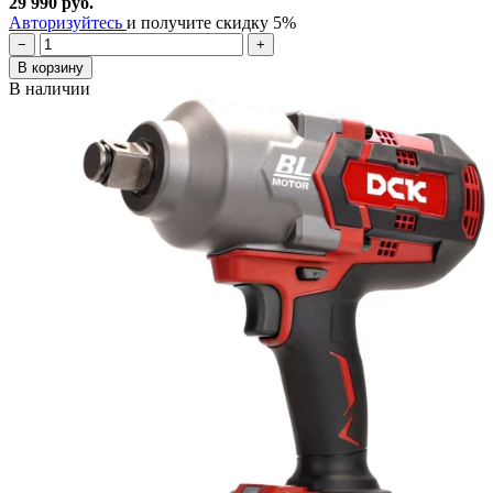
29 990 руб.
Авторизуйтесь
и получите скидку 5%
−
+
В корзину
В наличии