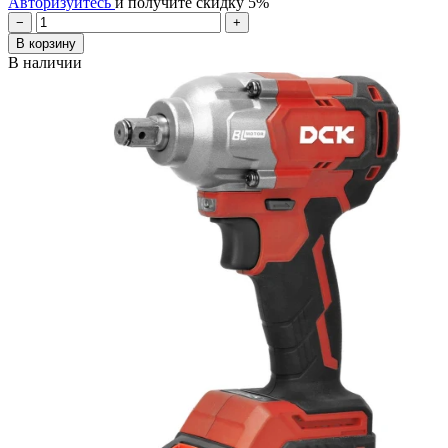
Авторизуйтесь
и получите скидку 5%
−
+
В корзину
В наличии