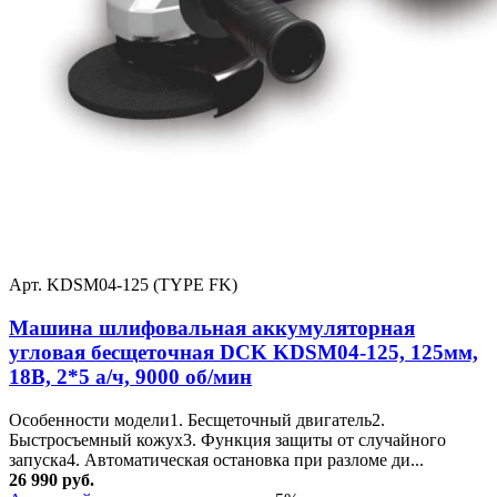
Арт. KDSM04-125 (TYPE FK)
Машина шлифовальная аккумуляторная
угловая бесщеточная DCK KDSM04-125, 125мм,
18В, 2*5 а/ч, 9000 об/мин
Особенности модели1. Бесщеточный двигатель2.
Быстросъемный кожух3. Функция защиты от случайного
запуска4. Автоматическая остановка при разломе ди...
26 990 руб.