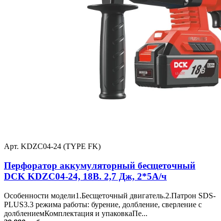
Арт. KDZC04-24 (TYPE FK)
Перфоратор аккумуляторный бесщеточный
DCK KDZC04-24, 18В. 2,7 Дж, 2*5А/ч
Особенности модели1.Бесщеточный двигатель.2.Патрон SDS-
PLUS3.3 режима работы: бурение, долбление, сверление с
долблениемКомплектация и упаковкаПе...