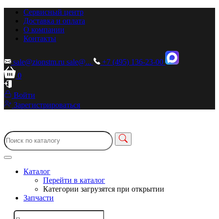
Сервисный центр
Доставка и оплата
О компании
Контакты
sale@zionstm.ru
sale@...
+7 (495) 136-23-00
0
Войти
Зарегистрироваться
Каталог
Перейти в каталог
Категории загрузятся при открытии
Запчасти