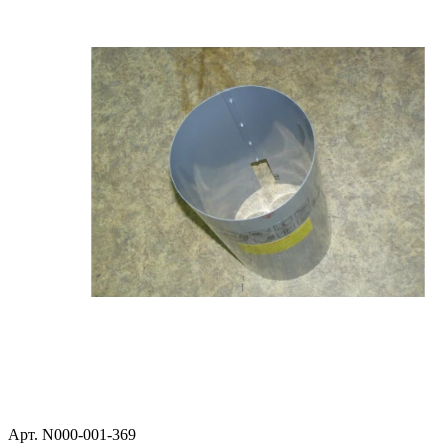
Арт. N000-001-369