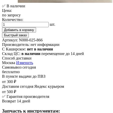
✅ В наличии
Цена:
по запросу
Количество:
шт.
Добавить в корзину
Быстрый заказ
Артикул:
N000-025-866
Производитель:
нет информации
С Каширское:
нет в наличии
Склад ЦС:
в наличии
перемещение до 14 дней
Способ доставки
Москва
Изменить
Самовывоз
сегодня
бесплатно
В пункте выдачи
до ПВЗ
от 300 ₽
Доставим сегодня
Яндекс курьером
от 500 ₽
✅ Гарантия производителя
Возврат 14 дней
Запчасть к инструментам: