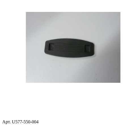
Арт. U577-550-004