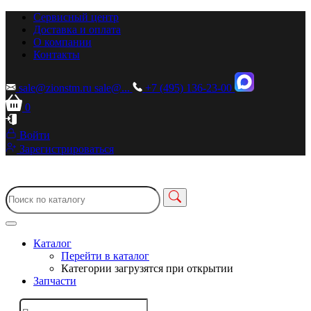
Сервисный центр
Доставка и оплата
О компании
Контакты
sale@zionstm.ru
sale@...
+7 (495) 136-23-00
0
Войти
Зарегистрироваться
Каталог
Перейти в каталог
Категории загрузятся при открытии
Запчасти