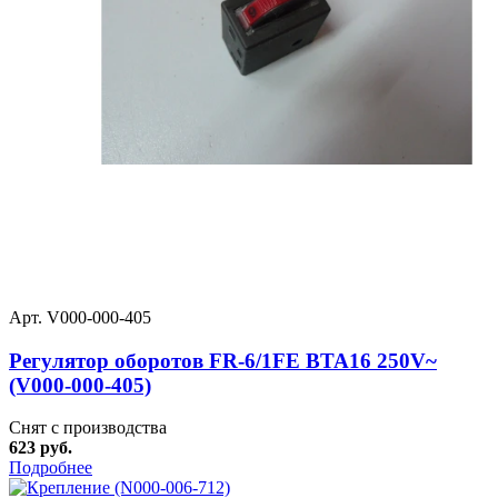
Арт. V000-000-405
Регулятор оборотов FR-6/1FE BTA16 250V~
(V000-000-405)
Снят с производства
623 руб.
Подробнее