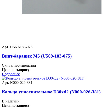
Арт. U569-183-075
Винт-барашек M5 (U569-183-075)
Снят с производства
Цена по запросу
Подробнее
Арт. N000-026-381
Кольцо уплотнительное D30хd2 (N000-026-381)
В наличии
Цена по запросу