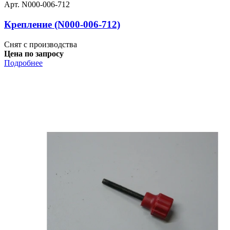
Арт. N000-006-712
Крепление (N000-006-712)
Снят с производства
Цена по запросу
Подробнее