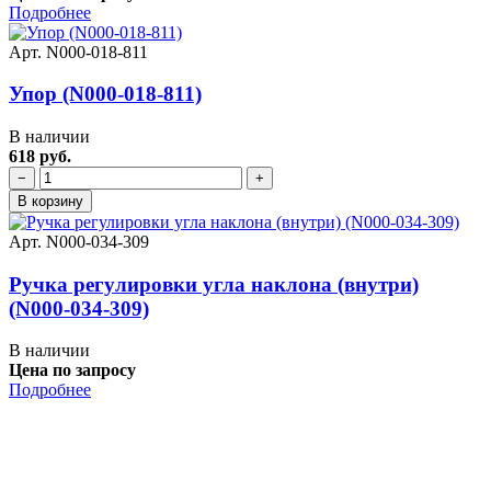
Подробнее
Арт. N000-018-811
Упор (N000-018-811)
В наличии
618 руб.
−
+
В корзину
Арт. N000-034-309
Ручка регулировки угла наклона (внутри)
(N000-034-309)
В наличии
Цена по запросу
Подробнее