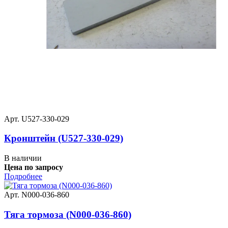
Арт. U527-330-029
Кронштейн (U527-330-029)
В наличии
Цена по запросу
Подробнее
Арт. N000-036-860
Тяга тормоза (N000-036-860)