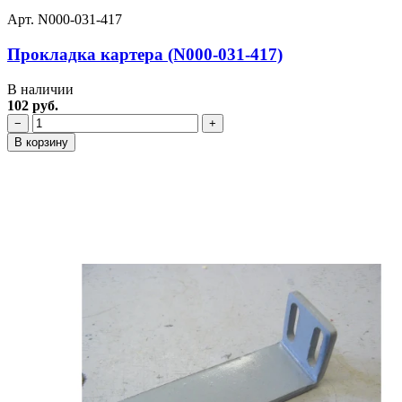
Арт. N000-031-417
Прокладка картера (N000-031-417)
В наличии
102 руб.
−
+
В корзину