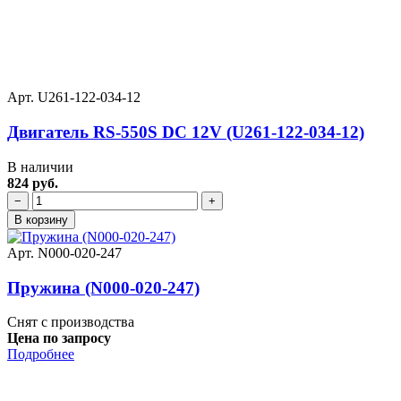
Арт. U261-122-034-12
Двигатель RS-550S DC 12V (U261-122-034-12)
В наличии
824 руб.
−
+
В корзину
Арт. N000-020-247
Пружина (N000-020-247)
Снят с производства
Цена по запросу
Подробнее