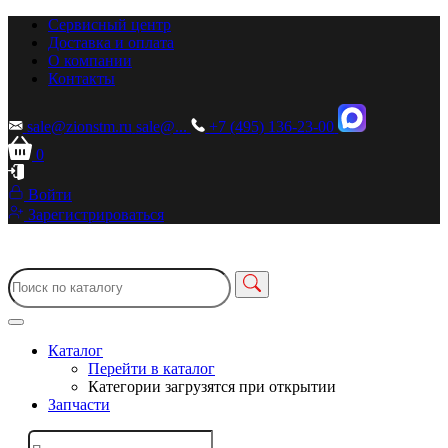
Сервисный центр
Доставка и оплата
О компании
Контакты
sale@zionstm.ru
sale@...
+7 (495) 136-23-00
0
Войти
Зарегистрироваться
Каталог
Перейти в каталог
Категории загрузятся при открытии
Запчасти