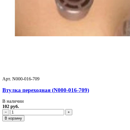
Арт. N000-016-709
Втулка переходная (N000-016-709)
В наличии
102 руб.
−
+
В корзину