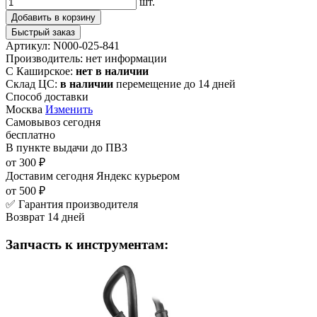
шт.
Добавить в корзину
Быстрый заказ
Артикул:
N000-025-841
Производитель:
нет информации
С Каширское:
нет в наличии
Склад ЦС:
в наличии
перемещение до 14 дней
Способ доставки
Москва
Изменить
Самовывоз
сегодня
бесплатно
В пункте выдачи
до ПВЗ
от 300 ₽
Доставим сегодня
Яндекс курьером
от 500 ₽
✅ Гарантия производителя
Возврат 14 дней
Запчасть к инструментам: