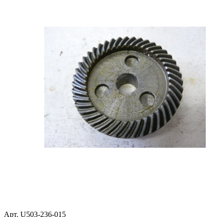
Арт. U503-236-015