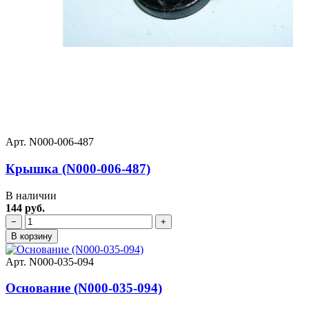
Арт. N000-006-487
Крышка (N000-006-487)
В наличии
144 руб.
−
+
В корзину
Арт. N000-035-094
Основание (N000-035-094)