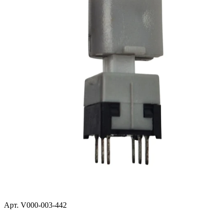
Арт. V000-003-442