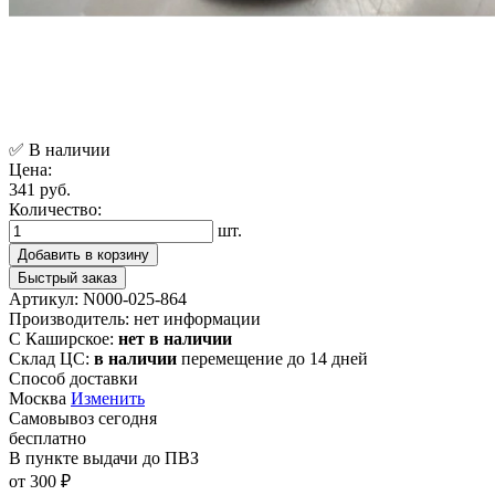
✅ В наличии
Цена:
341 руб.
Количество:
шт.
Добавить в корзину
Быстрый заказ
Артикул:
N000-025-864
Производитель:
нет информации
С Каширское:
нет в наличии
Склад ЦС:
в наличии
перемещение до 14 дней
Способ доставки
Москва
Изменить
Самовывоз
сегодня
бесплатно
В пункте выдачи
до ПВЗ
от 300 ₽