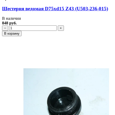
Шестерня ведомая D75xd15 Z43 (U503-236-015)
В наличии
848 руб.
−
+
В корзину