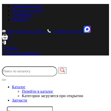
Сервисный центр
Доставка и оплата
О компании
Контакты
sale@zionstm.ru
sale@...
+7 (495) 136-23-00
0
Войти
Зарегистрироваться
Каталог
Перейти в каталог
Категории загрузятся при открытии
Запчасти