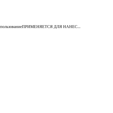
тваИспользованиеПРИМЕНЯЕТСЯ ДЛЯ НАНЕС...