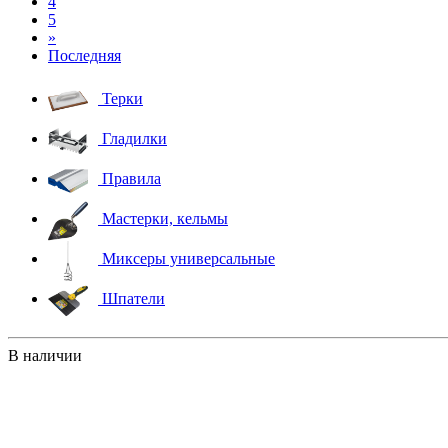
4
5
»
Последняя
Терки
Гладилки
Правила
Мастерки, кельмы
Миксеры универсальные
Шпатели
В наличии