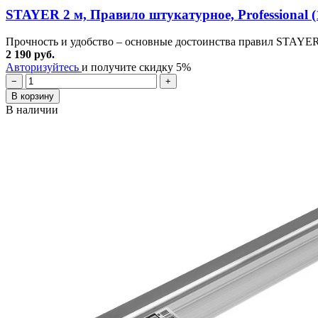
STAYER 2 м, Правило штукатурное, Professional (
Прочность и удобство – основные достоинства правил STAYER. 
2 190 руб.
Авторизуйтесь
и получите скидку 5%
−
+
В корзину
В наличии