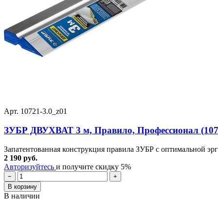
Арт. 10721-3.0_z01
ЗУБР ДВУХВАТ 3 м, Правило, Профессионал (1072
Запатентованная конструкция правила ЗУБР с оптимальной эр
2 190 руб.
Авторизуйтесь
и получите скидку 5%
−
+
В корзину
В наличии