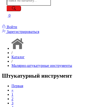
0
Войти
Зарегистрироваться
/
Каталог
/
Малярно-штукатурные инструменты
Штукатурный инструмент
Первая
«
1
2
3