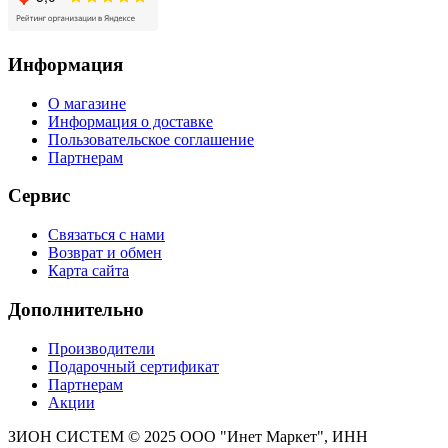
Информация
О магазине
Информация о доставке
Пользовательское соглашение
Партнерам
Сервис
Связаться с нами
Возврат и обмен
Карта сайта
Дополнительно
Производители
Подарочный сертификат
Партнерам
Акции
ЗИОН СИСТЕМ ©
2025 ООО "Инет Маркет", ИНН