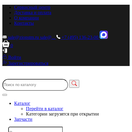
Сервисный центр
Доставка и оплата
О компании
Контакты
sale@zionstm.ru
sale@...
+7 (495) 136-23-00
0
Войти
Зарегистрироваться
Каталог
Перейти в каталог
Категории загрузятся при открытии
Запчасти