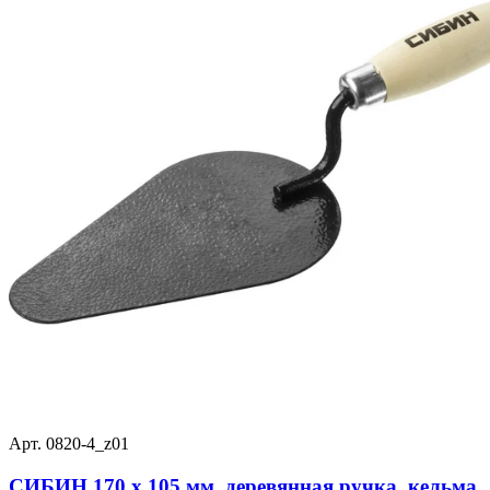
Арт. 0820-4_z01
СИБИН 170 х 105 мм, деревянная ручка, кельма