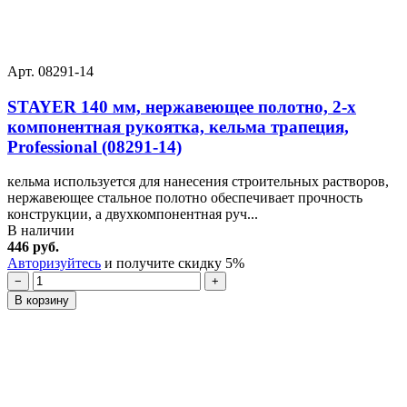
Арт. 08291-14
STAYER 140 мм, нержавеющее полотно, 2-х
компонентная рукоятка, кельма трапеция,
Professional (08291-14)
кельма используется для нанесения строительных растворов,
нержавеющее стальное полотно обеспечивает прочность
конструкции, а двухкомпонентная руч...
В наличии
446 руб.
Авторизуйтесь
и получите скидку 5%
−
+
В корзину