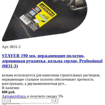
Арт. 0831-3
STAYER 190 мм, нержавеющее полотно,
деревянная рукоятка, кельма сердце, Professional
(0831-3)
кельма используется для нанесения строительных растворов,
нержавеющее стальное полотно обеспечивает прочность
конструкции, а двухкомпонентная руч...
В наличии
600 руб.
Авторизуйтесь
и получите скидку 5%
−
+