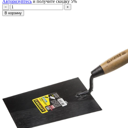
Авторизуйтесь
и получите скидку 5%
−
+
В корзину