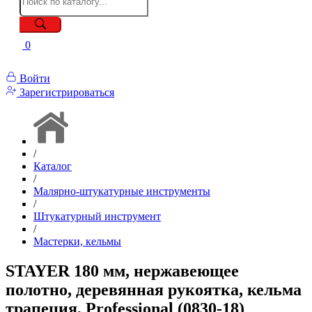
0
Войти
Зарегистрироваться
/
Каталог
/
Малярно-штукатурные инструменты
/
Штукатурный инструмент
/
Мастерки, кельмы
STAYER 180 мм, нержавеющее
полотно, деревянная рукоятка, кельма
трапеция, Professional (0830-18)