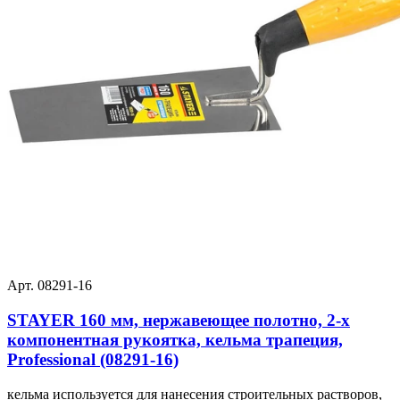
Арт. 08291-16
STAYER 160 мм, нержавеющее полотно, 2-х
компонентная рукоятка, кельма трапеция,
Professional (08291-16)
кельма используется для нанесения строительных растворов,