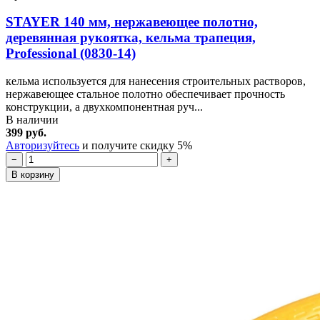
STAYER 140 мм, нержавеющее полотно,
деревянная рукоятка, кельма трапеция,
Professional (0830-14)
кельма используется для нанесения строительных растворов,
нержавеющее стальное полотно обеспечивает прочность
конструкции, а двухкомпонентная руч...
В наличии
399 руб.
Авторизуйтесь
и получите скидку 5%
−
+
В корзину