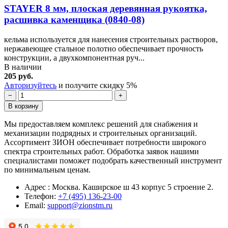
STAYER 8 мм, плоская деревянная рукоятка,
расшивка каменщика (0840-08)
кельма используется для нанесения строительных растворов,
нержавеющее стальное полотно обеспечивает прочность
конструкции, а двухкомпонентная руч...
В наличии
205 руб.
Авторизуйтесь
и получите скидку 5%
−
+
В корзину
Мы предоставляем комплекс решений для снабжения и
механизации подрядных и строительных организаций.
Ассортимент ЗИОН обеспечивает потребности широкого
спектра строительных работ. Обработка заявок нашими
специалистами поможет подобрать качественный инструмент
по минимальным ценам.
Адрес : Москва. Каширское ш 43 корпус 5 строение 2.
Телефон:
+7 (495) 136-23-00
Email:
support@zionstm.ru