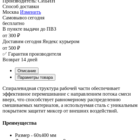
Производитель:
СИБИН
Способ доставки
Москва
Изменить
Самовывоз
сегодня
бесплатно
В пункте выдачи
до ПВЗ
от 300 ₽
Доставим сегодня
Яндекс курьером
от 500 ₽
✅ Гарантия производителя
Возврат 14 дней
Описание
Параметры товара
Спиралевидная структура рабочей части обеспечивает
эффективное перемешивание с направлением потока смеси
вверх, что способствует равномерному распределению
смешиваемых материалов, а используемая сталь с уникальным
покрытием защитит миксер от внешних воздействий.
Преимущества
Размер - 60х400 мм