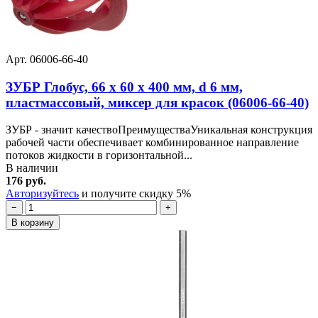
Арт. 06006-66-40
ЗУБР Глобус, 66 х 60 х 400 мм, d 6 мм,
пластмассовый, миксер для красок (06006-66-40)
ЗУБР - значит качествоПреимуществаУникальная конструкция
рабочей части обеспечивает комбинированное направление
потоков жидкости в горизонтальной...
В наличии
176 руб.
Авторизуйтесь
и получите скидку 5%
−
+
В корзину