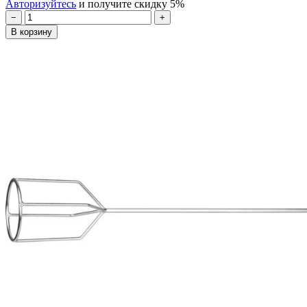
Авторизуйтесь
и получите скидку 5%
−
+
В корзину