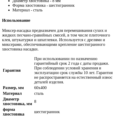
Диаметр хвостовика - 8 мм
Форма хвостовика - шестигранник
Материал - сталь
Использование
Миксер-насадка предназначен для перемешивания сухих и
жидких песчано-гравийных смесей, в том числе плиточного
клея, штукатурки и шпатлевки. Используется с дрелями и
миксерами, обеспечивающими крепление шестигранного
хвостовика насадки.
При использовании по назначению
гарантийный срок 2 года с даты продажи.
При соблюдении условий хранения и
Гарантия
эксплуатации срок службы 10 лет. Гарантия
не распространяется на естественный износ
деталей изделия.
Размер, мм
60х400
Материал
сталь
Диаметр
8
хвостовика, мм
форма
шестигранник
хвостовика