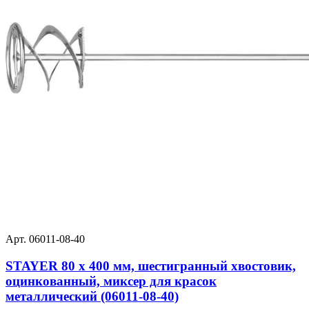
Арт. 06011-08-40
STAYER 80 х 400 мм, шестигранный хвостовик,
оцинкованный, миксер для красок
металлический (06011-08-40)