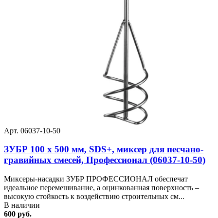
Арт. 06037-10-50
ЗУБР 100 x 500 мм, SDS+, миксер для песчано-
гравийных смесей, Профессионал (06037-10-50)
Миксеры-насадки ЗУБР ПРОФЕССИОНАЛ обеспечат
идеальное перемешивание, а оцинкованная поверхность –
высокую стойкость к воздействию строительных см...
В наличии
600 руб.