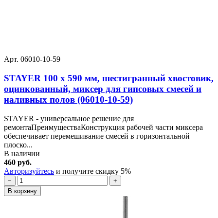
Арт. 06010-10-59
STAYER 100 х 590 мм, шестигранный хвостовик,
оцинкованный, миксер для гипсовых смесей и
наливных полов (06010-10-59)
STAYER - универсальное решение для
ремонтаПреимуществаКонструкция рабочей части миксера
обеспечивает перемешивание смесей в горизонтальной
плоско...
В наличии
460 руб.
Авторизуйтесь
и получите скидку 5%
−
+
В корзину