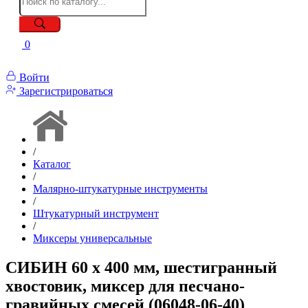
0
Войти
Зарегистрироваться
/
Каталог
/
Малярно-штукатурные инструменты
/
Штукатурный инструмент
/
Миксеры универсальные
СИБИН 60 х 400 мм, шестигранный
хвостовик, миксер для песчано-
гравийных смесей (06048-06-40)