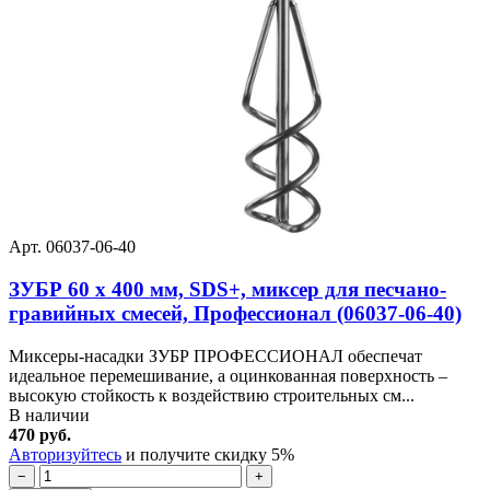
Арт. 06037-06-40
ЗУБР 60 x 400 мм, SDS+, миксер для песчано-
гравийных смесей, Профессионал (06037-06-40)
Миксеры-насадки ЗУБР ПРОФЕССИОНАЛ обеспечат
идеальное перемешивание, а оцинкованная поверхность –
высокую стойкость к воздействию строительных см...
В наличии
470 руб.
Авторизуйтесь
и получите скидку 5%
−
+