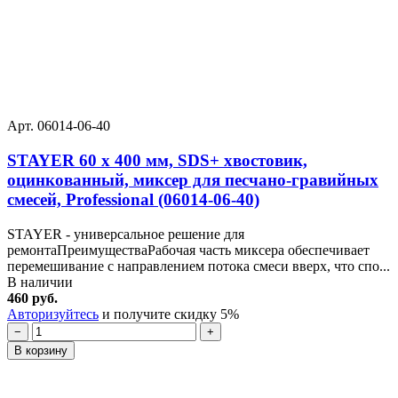
Арт. 06014-06-40
STAYER 60 x 400 мм, SDS+ хвостовик,
оцинкованный, миксер для песчано-гравийных
смесей, Professional (06014-06-40)
STAYER - универсальное решение для
ремонтаПреимуществаРабочая часть миксера обеспечивает
перемешивание с направлением потока смеси вверх, что спо...
В наличии
460 руб.
Авторизуйтесь
и получите скидку 5%
−
+
В корзину