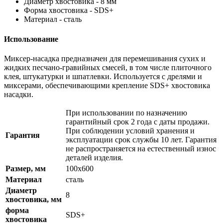
Диаметр хвостовика - 8 мм
Форма хвостовика - SDS+
Материал - сталь
Использование
Миксер-насадка предназначен для перемешивания сухих и
жидких песчано-гравийных смесей, в том числе плиточного
клея, штукатурки и шпатлевки. Используется с дрелями и
миксерами, обеспечивающими крепление SDS+ хвостовика
насадки.
При использовании по назначению
гарантийный срок 2 года с даты продажи.
При соблюдении условий хранения и
Гарантия
эксплуатации срок службы 10 лет. Гарантия
не распространяется на естественный износ
деталей изделия.
Размер, мм
100х600
Материал
сталь
Диаметр
8
хвостовика, мм
форма
SDS+
хвостовика