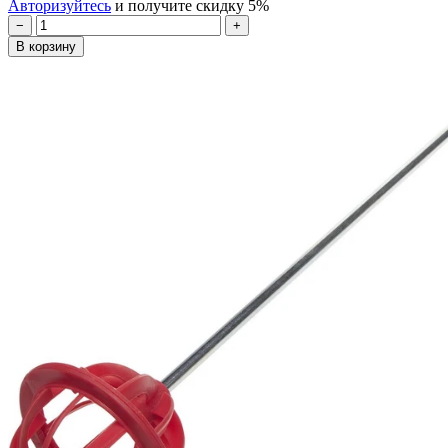
Авторизуйтесь
и получите скидку 5%
−
+
В корзину