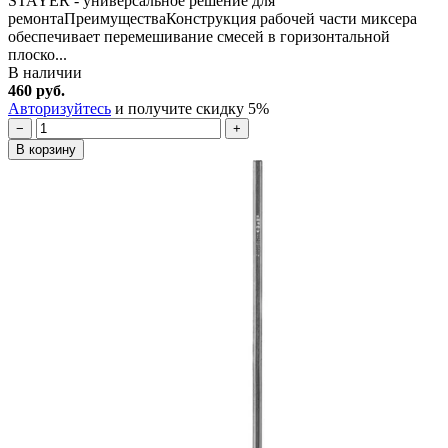
STAYER - универсальное решение для
ремонтаПреимуществаКонструкция рабочей части миксера
обеспечивает перемешивание смесей в горизонтальной
плоско...
В наличии
460 руб.
Авторизуйтесь
и получите скидку 5%
−
+
В корзину