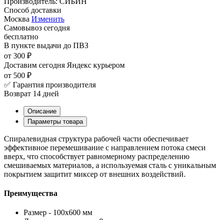
Производитель:
СИБИН
Способ доставки
Москва
Изменить
Самовывоз
сегодня
бесплатно
В пункте выдачи
до ПВЗ
от 300 ₽
Доставим сегодня
Яндекс курьером
от 500 ₽
✅ Гарантия производителя
Возврат 14 дней
Описание
Параметры товара
Спиралевидная структура рабочей части обеспечивает
эффективное перемешивание с направлением потока смеси
вверх, что способствует равномерному распределению
смешиваемых материалов, а используемая сталь с уникальным
покрытием защитит миксер от внешних воздействий.
Преимущества
Размер - 100х600 мм