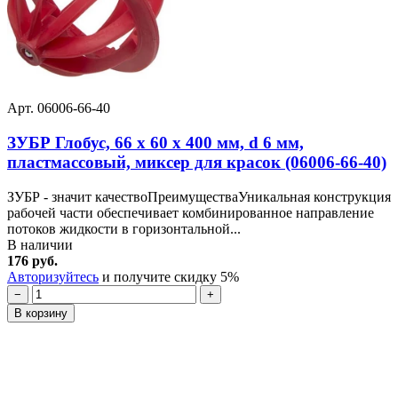
Арт. 06006-66-40
ЗУБР Глобус, 66 х 60 х 400 мм, d 6 мм,
пластмассовый, миксер для красок (06006-66-40)
ЗУБР - значит качествоПреимуществаУникальная конструкция
рабочей части обеспечивает комбинированное направление
потоков жидкости в горизонтальной...
В наличии
176 руб.
Авторизуйтесь
и получите скидку 5%
−
+
В корзину