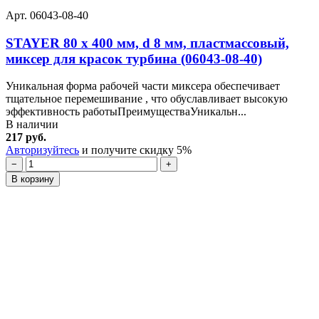
Арт. 06043-08-40
STAYER 80 х 400 мм, d 8 мм, пластмассовый,
миксер для красок турбина (06043-08-40)
Уникальная форма рабочей части миксера обеспечивает
тщательное перемешивание , что обуславливает высокую
эффективность работыПреимуществаУникальн...
В наличии
217 руб.
Авторизуйтесь
и получите скидку 5%
−
+
В корзину