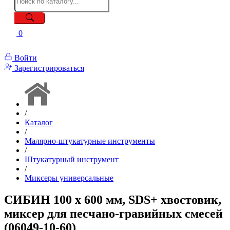
0
Войти
Зарегистрироваться
/
Каталог
/
Малярно-штукатурные инструменты
/
Штукатурный инструмент
/
Миксеры универсальные
СИБИН 100 х 600 мм, SDS+ хвостовик,
миксер для песчано-гравийных смесей
(06049-10-60)