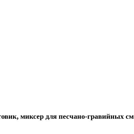
овик, миксер для песчано-гравийных сме