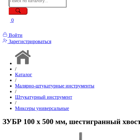
0
Войти
Зарегистрироваться
/
Каталог
/
Малярно-штукатурные инструменты
/
Штукатурный инструмент
/
Миксеры универсальные
ЗУБР 100 х 500 мм, шестигранный хвост