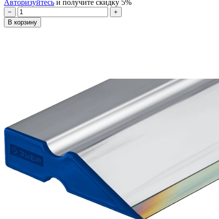
Авторизуйтесь
и получите скидку 5%
−
+
В корзину