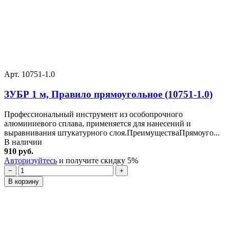
Арт. 10751-1.0
ЗУБР 1 м, Правило прямоугольное (10751-1.0)
Профессиональный инструмент из особопрочного
алюминиевого сплава, применяется для нанесений и
выравнивания штукатурного слоя.ПреимуществаПрямоуго...
В наличии
910 руб.
Авторизуйтесь
и получите скидку 5%
−
+
В корзину