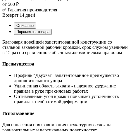
от 500 ₽
✅ Гарантия производителя
Возврат 14 дней
Описание
Параметры товара
Благодаря новейшей запатентованной конструкции со
стальной закаленной рабочей кромкой, срок службы увеличен
в 15 раз по сравнению с обычным алюминиевым правилом
Преимущества
Профиль ″Двухват″ запатентованное преимущество
дополнительного упора
Удлиненная область захвата - надежное удержание
правила в руке при силовых работах
Оптимальный угол кромки повышает устойчивость
правила к необратимой деформации
Использование
Для нанесения и выравнивания штукатурного слоя на
горизонтальных и вертикальных поверхностях