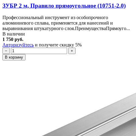
ЗУБР 2 м, Правило прямоугольное (10751-2.0)
Профессиональный инструмент из особопрочного
алюминиевого сплава, применяется для нанесений и
выравнивания штукатурного слоя.ПреимуществаПрямоуго...
В наличии
1 750 руб.
Авторизуйтесь
и получите скидку 5%
−
+
В корзину