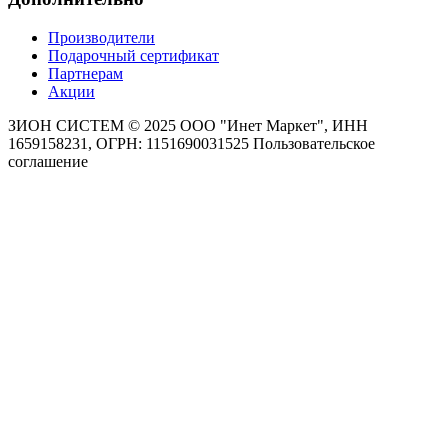
Производители
Подарочный сертификат
Партнерам
Акции
ЗИОН СИСТЕМ ©
2025 ООО "Инет Маркет", ИНН
1659158231, ОГРН: 1151690031525
Пользовательское
соглашение