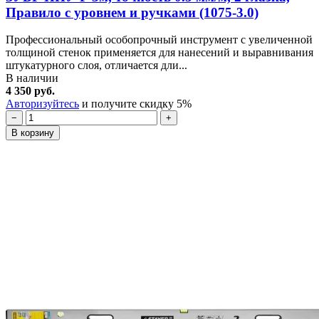
Правило с уровнем и ручками (1075-3.0)
Профессиональный особопрочный инструмент с увеличенной
толщиной стенок применяется для нанесений и выравнивания
штукатурного слоя, отличается дли...
В наличии
4 350 руб.
Авторизуйтесь
и получите скидку 5%
−
+
В корзину