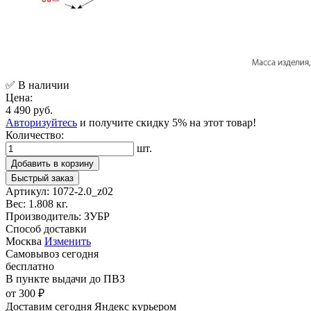
✅ В наличии
Цена:
4 490 руб.
Авторизуйтесь
и получите скидку 5% на этот товар!
Количество:
шт.
Добавить в корзину
Быстрый заказ
Артикул:
1072-2.0_z02
Вес:
1.808 кг.
Производитель:
ЗУБР
Способ доставки
Москва
Изменить
Самовывоз
сегодня
бесплатно
В пункте выдачи
до ПВЗ
от 300 ₽
Доставим сегодня
Яндекс курьером