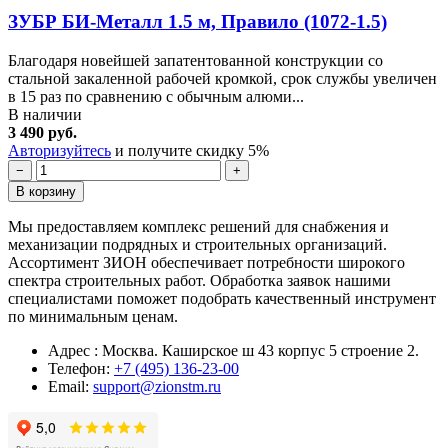
ЗУБР БИ-Металл 1.5 м, Правило (1072-1.5)
Благодаря новейшей запатентованной конструкции со
стальной закаленной рабочей кромкой, срок службы увеличен
в 15 раз по сравнению с обычным алюми...
В наличии
3 490 руб.
Авторизуйтесь
и получите скидку 5%
−
+
В корзину
Мы предоставляем комплекс решений для снабжения и
механизации подрядных и строительных организаций.
Ассортимент ЗИОН обеспечивает потребности широкого
спектра строительных работ. Обработка заявок нашими
специалистами поможет подобрать качественный инструмент
по минимальным ценам.
Адрес : Москва. Каширское ш 43 корпус 5 строение 2.
Телефон:
+7 (495) 136-23-00
Email:
support@zionstm.ru