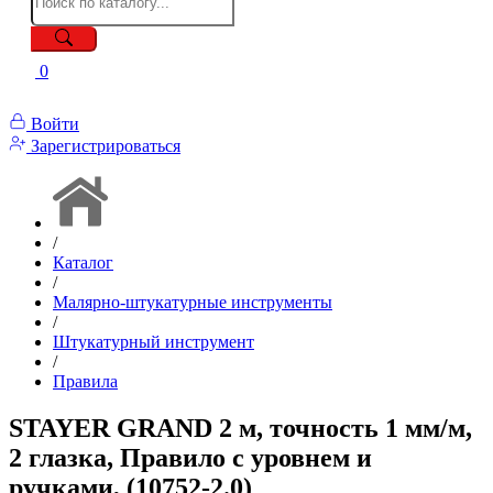
0
Войти
Зарегистрироваться
/
Каталог
/
Малярно-штукатурные инструменты
/
Штукатурный инструмент
/
Правила
STAYER GRAND 2 м, точность 1 мм/м,
2 глазка, Правило с уровнем и
ручками, (10752-2.0)