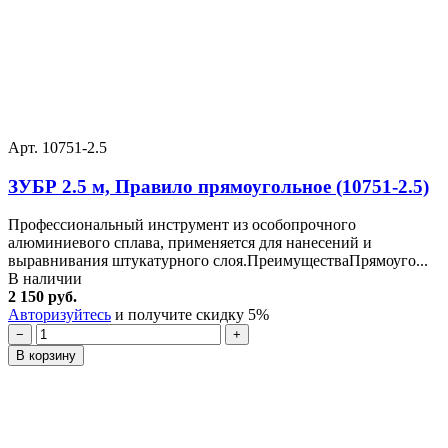
Арт. 10751-2.5
ЗУБР 2.5 м, Правило прямоугольное (10751-2.5)
Профессиональный инструмент из особопрочного
алюминиевого сплава, применяется для нанесений и
выравнивания штукатурного слоя.ПреимуществаПрямоуго...
В наличии
2 150 руб.
Авторизуйтесь
и получите скидку 5%
−
+
В корзину