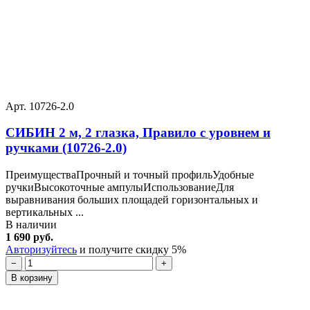
Арт. 10726-2.0
СИБИН 2 м, 2 глазка, Правило с уровнем и
ручками (10726-2.0)
ПреимуществаПрочный и точный профильУдобные
ручкиВысокоточные ампулыИспользованиеДля
выравнивания больших площадей горизонтальных и
вертикальных ...
В наличии
1 690 руб.
Авторизуйтесь
и получите скидку 5%
−
+
В корзину