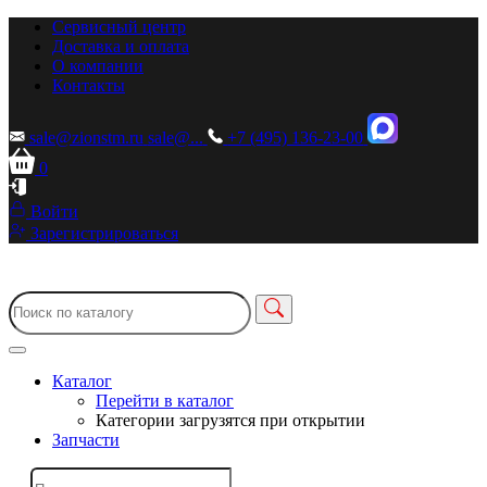
Сервисный центр
Доставка и оплата
О компании
Контакты
sale@zionstm.ru
sale@...
+7 (495) 136-23-00
0
Войти
Зарегистрироваться
Каталог
Перейти в каталог
Категории загрузятся при открытии
Запчасти