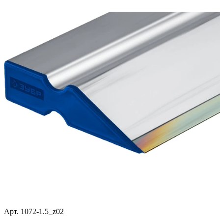
Арт. 1072-1.5_z02