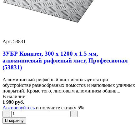
Арт. 53831
ЗУБР Квинтет, 300 х 1200 х 1.5 мм,
алюминиевый рифленый лист, Профессионал
(53831)
Алюминиевый рифлёный лист используется при
обустройстве разнообразных помостов и напольных уличных
покрытий. Кроме того, листовым алюминием обшив...
В наличии
1 990 руб.
Авторизуйтесь
и получите скидку 5%
−
+
В корзину