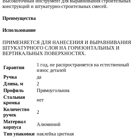
Высокоточный инструмент для выравнивания строительных
конструкций и штукатурно-строительных смесей.
Преимущества
Использование
ПРИМЕНЯЕТСЯ ДЛЯ НАНЕСЕНИЯ И ВЫРАВНИВАНИЯ
ШТУКАТУРНОГО СЛОЯ НА ГОРИЗОНТАЛЬНЫХ И
ВЕРТИКАЛЬНЫХ ПОВЕРХНОСТЯХ.
1 год, не распространяется на естественный
Гарантия
износ деталей
Ручка
да
Длина, м
2
Профиль
Прямоугольник
Стальная
нет
кромка
Количество
2
ручек
Материал
Алюминий
корпуса
Тип упаковки
наклейка цветная