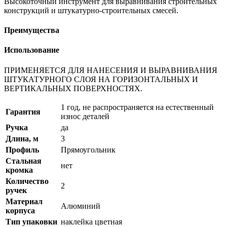
Высокоточный инструмент для выравнивания строительных
конструкций и штукатурно-строительных смесей.
Преимущества
Использование
ПРИМЕНЯЕТСЯ ДЛЯ НАНЕСЕНИЯ И ВЫРАВНИВАНИЯ
ШТУКАТУРНОГО СЛОЯ НА ГОРИЗОНТАЛЬНЫХ И
ВЕРТИКАЛЬНЫХ ПОВЕРХНОСТЯХ.
1 год, не распространяется на естественный
Гарантия
износ деталей
Ручка
да
Длина, м
3
Профиль
Прямоугольник
Стальная
нет
кромка
Количество
2
ручек
Материал
Алюминий
корпуса
Тип упаковки
наклейка цветная