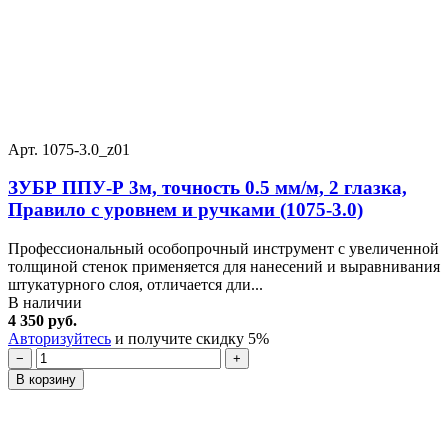
Арт. 1075-3.0_z01
ЗУБР ППУ-Р 3м, точность 0.5 мм/м, 2 глазка,
Правило с уровнем и ручками (1075-3.0)
Профессиональный особопрочный инструмент с увеличенной
толщиной стенок применяется для нанесений и выравнивания
штукатурного слоя, отличается дли...
В наличии
4 350 руб.
Авторизуйтесь
и получите скидку 5%
−
+
В корзину