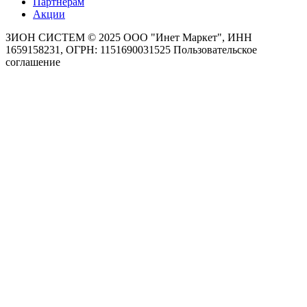
Партнерам
Акции
ЗИОН СИСТЕМ ©
2025 ООО "Инет Маркет", ИНН
1659158231, ОГРН: 1151690031525
Пользовательское
соглашение