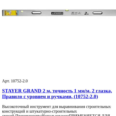
Арт. 10752-2.0
STAYER GRAND 2 м, точность 1 мм/м, 2 глазка,
Правило с уровнем и ручками, (10752-2.0)
Высокоточный инструмент для выравнивания строительных
конструкций и штукатурно-строительных
смесей.ПреимуществаИспользованиеПРИМЕНЯЕТСЯ ДЛЯ