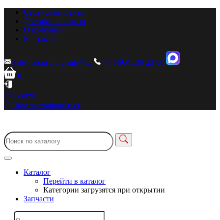
Сервисный центр
Доставка и оплата
О компании
Контакты
sale@zionstm.ru
sale@...
+7 (495) 136-23-00
0
Войти
Зарегистрироваться
Каталог
Перейти в каталог
Категории загрузятся при открытии
Запчасти