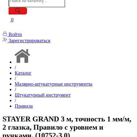
0
Войти
Зарегистрироваться
/
Каталог
/
Малярно-штукатурные инструменты
/
Штукатурный инструмент
/
Правила
STAYER GRAND 3 м, точность 1 мм/м,
2 глазка, Правило с уровнем и
ручками, (10752-3.0)