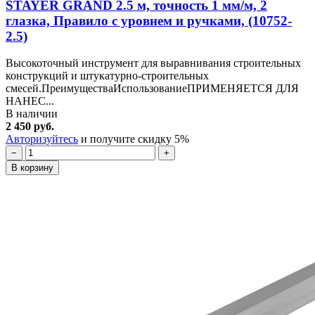
STAYER GRAND 2.5 м, точность 1 мм/м, 2
глазка, Правило с уровнем и ручками, (10752-
2.5)
Высокоточный инструмент для выравнивания строительных
конструкций и штукатурно-строительных
смесей.ПреимуществаИспользованиеПРИМЕНЯЕТСЯ ДЛЯ
НАНЕС...
В наличии
2 450 руб.
Авторизуйтесь
и получите скидку 5%
−
+
В корзину