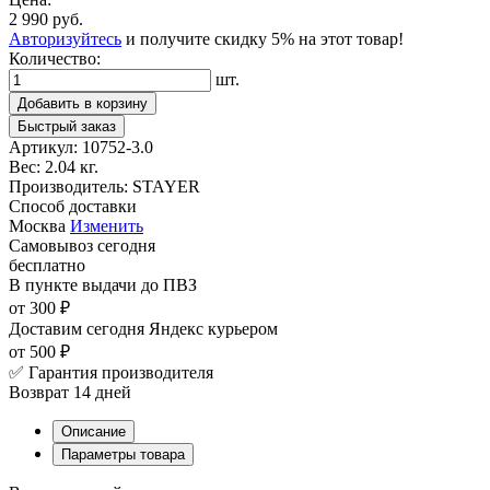
2 990 руб.
Авторизуйтесь
и получите скидку 5% на этот товар!
Количество:
шт.
Добавить в корзину
Быстрый заказ
Артикул:
10752-3.0
Вес:
2.04 кг.
Производитель:
STAYER
Способ доставки
Москва
Изменить
Самовывоз
сегодня
бесплатно
В пункте выдачи
до ПВЗ
от 300 ₽
Доставим сегодня
Яндекс курьером
от 500 ₽
✅ Гарантия производителя
Возврат 14 дней
Описание
Параметры товара