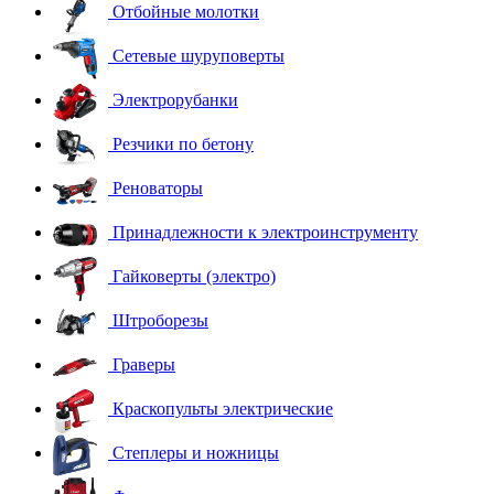
Отбойные молотки
Сетевые шуруповерты
Электрорубанки
Резчики по бетону
Реноваторы
Принадлежности к электроинструменту
Гайковерты (электро)
Штроборезы
Граверы
Краскопульты электрические
Степлеры и ножницы