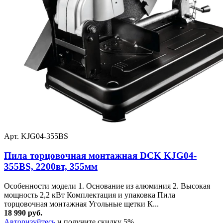
Арт. KJG04-355BS
Пила торцовочная монтажная DCK KJG04-
355BS, 2200вт, 355мм
Особенности модели 1. Основание из алюминия 2. Высокая
мощность 2,2 кВт Комплектация и упаковка Пила
торцовочная монтажная Угольные щетки К...
18 990 руб.
Авторизуйтесь
и получите скидку 5%