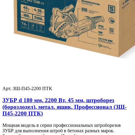
Арт. ЗШ-П45-2200 ПТК
ЗУБР d 180 мм, 2200 Вт, 45 мм, штроборез
(бороздодел), метал. ящик, Профессионал (ЗШ-
П45-2200 ПТК)
Мощная модель в серии профессиональных штроборезов
ЗУБР для выполнения штроб в бетонах разных марок.