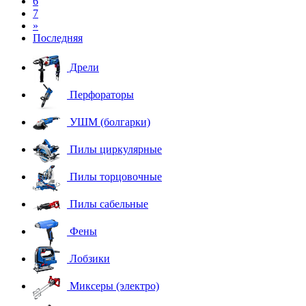
6
7
»
Последняя
Дрели
Перфораторы
УШМ (болгарки)
Пилы циркулярные
Пилы торцовочные
Пилы сабельные
Фены
Лобзики
Миксеры (электро)