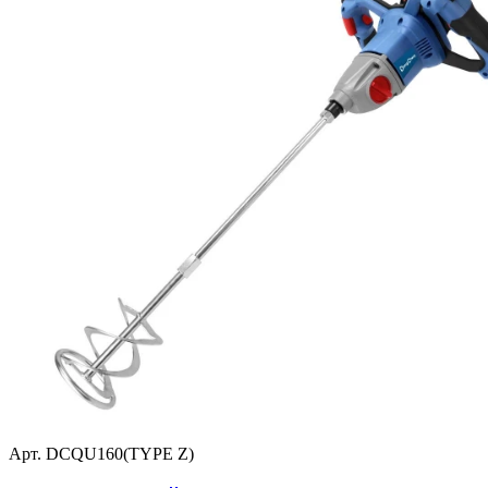
Арт. DCQU160(TYPE Z)