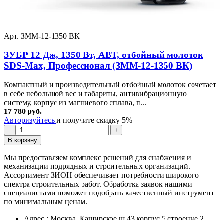
Арт. ЗММ-12-1350 ВК
ЗУБР 12 Дж, 1350 Вт, АВТ, отбойный молоток
SDS-Max, Профессионал (ЗММ-12-1350 ВК)
Компактный и производительный отбойный молоток сочетает
в себе небольшой вес и габариты, антивибрационную
систему, корпус из магниевого сплава, п...
17 780 руб.
Авторизуйтесь
и получите скидку 5%
−
+
В корзину
Мы предоставляем комплекс решений для снабжения и
механизации подрядных и строительных организаций.
Ассортимент ЗИОН обеспечивает потребности широкого
спектра строительных работ. Обработка заявок нашими
специалистами поможет подобрать качественный инструмент
по минимальным ценам.
Адрес : Москва. Каширское ш 43 корпус 5 строение 2.