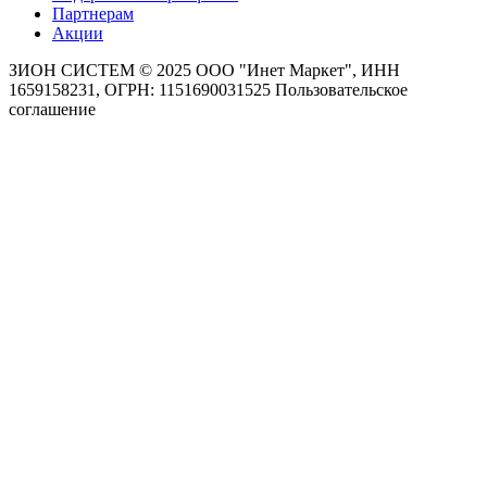
Партнерам
Акции
ЗИОН СИСТЕМ ©
2025 ООО "Инет Маркет", ИНН
1659158231, ОГРН: 1151690031525
Пользовательское
соглашение