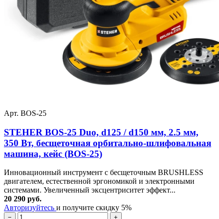
Арт. BOS-25
STEHER BOS-25 Duo, d125 / d150 мм, 2.5 мм,
350 Вт, бесщеточная орбитально-шлифовальная
машина, кейс (BOS-25)
Инновационный инструмент с бесщеточным BRUSHLESS
двигателем, естественной эргономикой и электронными
системами. Увеличенный эксцентриситет эффект...
20 290 руб.
Авторизуйтесь
и получите скидку 5%
−
+