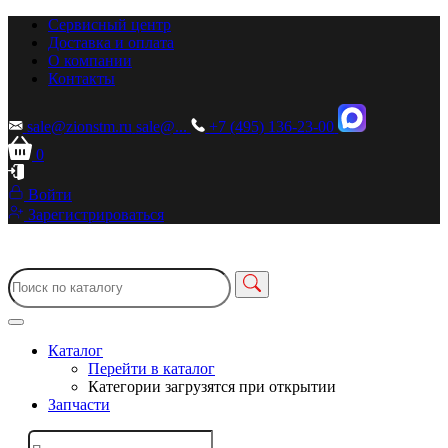
Сервисный центр
Доставка и оплата
О компании
Контакты
sale@zionstm.ru
sale@...
+7 (495) 136-23-00
0
Войти
Зарегистрироваться
Каталог
Перейти в каталог
Категории загрузятся при открытии
Запчасти