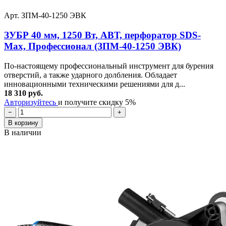
Арт. ЗПМ-40-1250 ЭВК
ЗУБР 40 мм, 1250 Вт, АВТ, перфоратор SDS-
Max, Профессионал (ЗПМ-40-1250 ЭВК)
По-настоящему профессиональный инструмент для бурения
отверстий, а также ударного долбления. Обладает
инновационными техническими решениями для д...
18 310 руб.
Авторизуйтесь
и получите скидку 5%
−
+
В корзину
В наличии