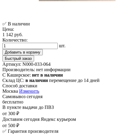
✅ В наличии
Цена:
1 142 руб.
Количество:
шт.
Добавить в корзину
Быстрый заказ
Артикул:
N000-033-064
Производитель:
нет информации
С Каширское:
нет в наличии
Склад ЦС:
в наличии
перемещение до 14 дней
Способ доставки
Москва
Изменить
Самовывоз
сегодня
бесплатно
В пункте выдачи
до ПВЗ
от 300 ₽
Доставим сегодня
Яндекс курьером
от 500 ₽
✅ Гарантия производителя